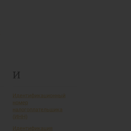
т
И
Идентификационный
номер
налогоплательщика
(ИНН)
Идентификация