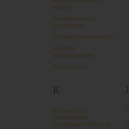
вклада
Договор личного
страхования
Договор поручительства
Долговое
финансирование
Доход чистый
К
Казначейские
Л
обязательства
Л
Республики Узбекистан
а