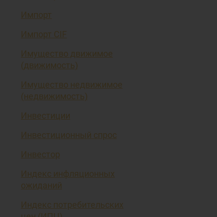
Импорт
Импорт CIF
Имущество движимое
(движимость)
Имущество недвижимое
(недвижимость)
Инвестиции
Инвестиционный спрос
Инвестор
Индекс инфляционных
ожиданий
Индекс потребительских
цен (ИПЦ)