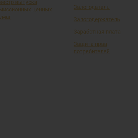
еестр выпуска
Залогодатель
миссионных ценных
умаг
Залогодержатель
Заработная плата
Защита прав
потребителей