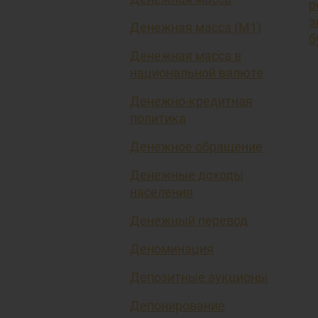
р
э
Денежная масса (М1)
б
Денежная масса в
национальной валюте
Денежно-кредитная
политика
Денежное обращение
Денежные доходы
населения
Денежный перевод
Деноминация
Депозитные аукционы
Депонирование