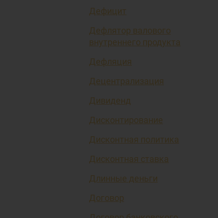
Дефицит
Дефлятор валового
внутреннего продукта
Дефляция
Децентрализация
Дивиденд
Дисконтирование
Дисконтная политика
Дисконтная ставка
Длинные деньги
Договор
Договор банковского