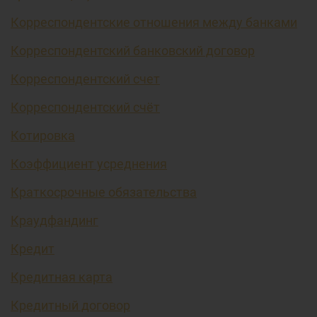
Корреспондентские отношения между банками
Корреспондентский банковский договор
Корреспондентский счет
Корреспондентский счёт
Котировка
Коэффициент усреднения
Краткосрочные обязательства
Краудфандинг
Кредит
Кредитная карта
Кредитный договор