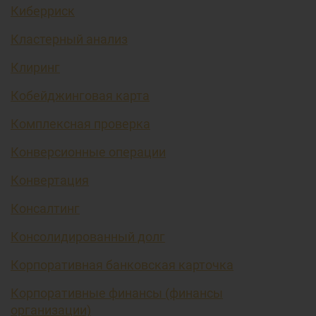
Киберриск
Кластерный анализ
Клиринг
Кобейджинговая карта
Комплексная проверка
Конверсионные операции
Конвертация
Консалтинг
Консолидированный долг
Корпоративная банковская карточка
Корпоративные финансы (финансы
организации)