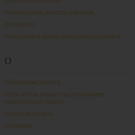
Немонетарные факторы инфляции
Нерезидент
Нормативный объем обязательных резервов
О
Обеспечение кредита
Обзор других депозитных организаций
(коммерческих банков)
Облачные расчёты
Облигации