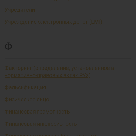
Учредители
Учреждение электронных денег (EMI)
Ф
Факторинг (определение, установленное в
нормативно-правовых актах РУз)
Фальсификация
Физическое лицо
Финансовая грамотность
Финансовая инклюзивность
Финансовая подушка безопасности