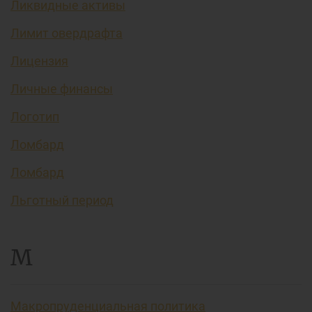
Ликвидные активы
Лимит овердрафта
Лицензия
Личные финансы
Логотип
Ломбард
Ломбард
Льготный период
М
Макропруденциальная политика