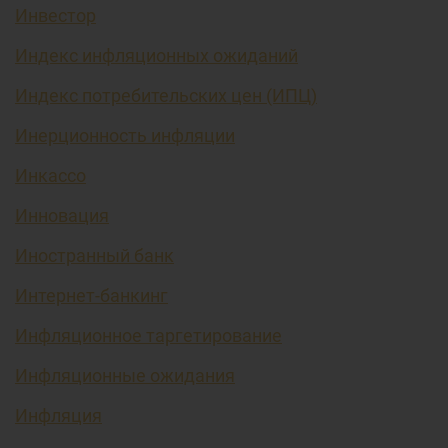
Инвестор
Индекс инфляционных ожиданий
Индекс потребительских цен (ИПЦ)
Инерционность инфляции
Инкассо
Инновация
Иностранный банк
Интернет-банкинг
Инфляционное таргетирование
Инфляционные ожидания
Инфляция