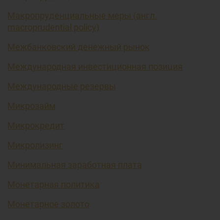
Макропруденциальные меры (англ.
macroprudential policy)
Межбанковский денежный рынок
Международная инвестиционная позиция
Международные резервы
Микрозайм
Микрокредит
Микролизинг
Минимальная заработная плата
Монетарная политика
Монетарное золото