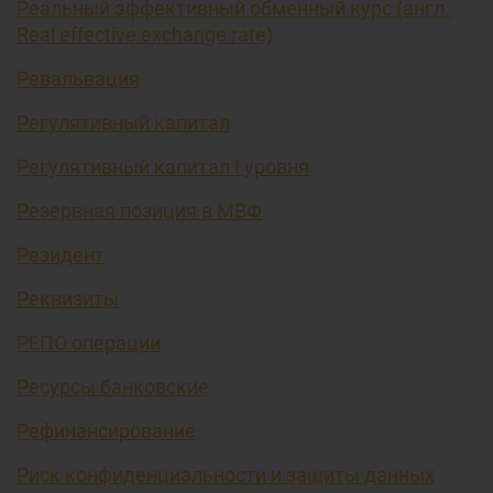
Реальный эффективный обменный курс (англ.
Real effective exchange rate)
Ревальвация
Регулятивный капитал
Регулятивный капитал I уровня
Резервная позиция в МВФ
Резидент
Реквизиты
РЕПО операции
Ресурсы банковские
Рефинансирование
Риск конфиденциальности и защиты данных