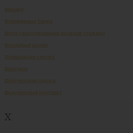
Фишинг
Фланкерные банки
Фонд гарантирования вкладов граждан
Фондовый рынок
Форвардная сделка
Фьючерс
Фьючерсная сделка
Фьючерсный контракт
Х