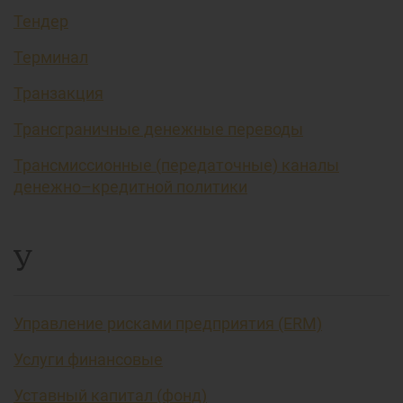
Тендер
Терминал
Транзакция
Трансграничные денежные переводы
Трансмиссионные (передаточные) каналы
денежно–кредитной политики
У
Управление рисками предприятия (ERM)
Услуги финансовые
Уставный капитал (фонд)