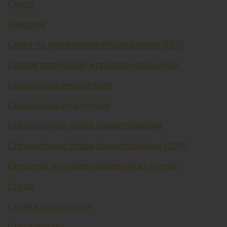
Смета
Смишинг
Совет по финансовой стабильности (FSB)
Соответствующая и правильная оценка
Социальная инвестиция
Социальная инженерия
Специальные права заимствования
Специальные права заимствования (SDR)
Средства на корреспондентских счетах
Ссуда
Ставка процентная
Страхование