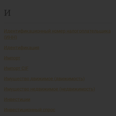
И
Идентификационный номер налогоплательщика
(ИНН)
Идентификация
Импорт
Импорт CIF
Имущество движимое (движимость)
Имущество недвижимое (недвижимость)
Инвестиции
Инвестиционный спрос