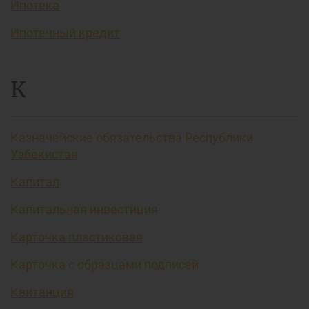
Ипотека
Ипотечный кредит
К
Казначейские обязательства Республики
Узбекистан
Капитал
Капитальная инвестиция
Карточка пластиковая
Карточка с образцами подписей
Квитанция