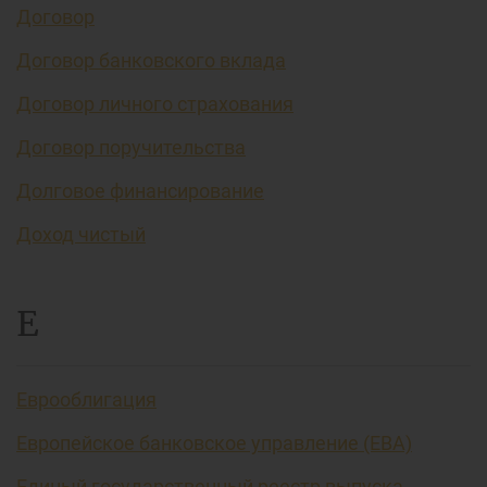
Договор
Договор банковского вклада
Договор личного страхования
Договор поручительства
Долговое финансирование
Доход чистый
Е
Еврооблигация
Европейское банковское управление (EBA)
Единый государственный реестр выпуска