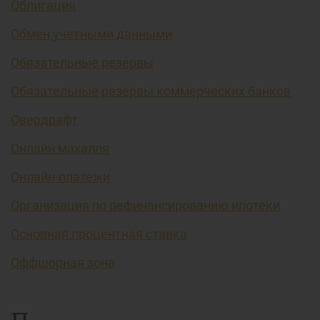
Облигация
Обмен учетными данными
Обязательные резервы
Обязательные резервы коммерческих банков
Овердрафт
Онлайн махалля
Онлайн-платежи
Организация по рефинансированию ипотеки
Основная процентная ставка
Оффшорная зона