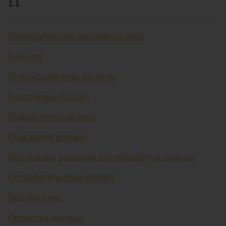
П
Периодический системный риск
Пин-код
Плавающий курс валюты
Платёжный баланс
Поведенческий риск
Помощник хокима
Поставщик решений для обработки данных
Потребительский кредит
Претекстинг
Проверка данных