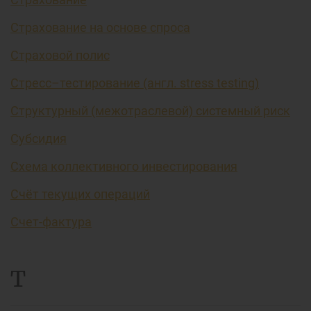
Страхование на основе спроса
Страховой полис
Стресс–тестирование (англ. stress testing)
Структурный (межотраслевой) системный риск
Субсидия
Схема коллективного инвестирования
Счёт текущих операций
Счет-фактура
Т