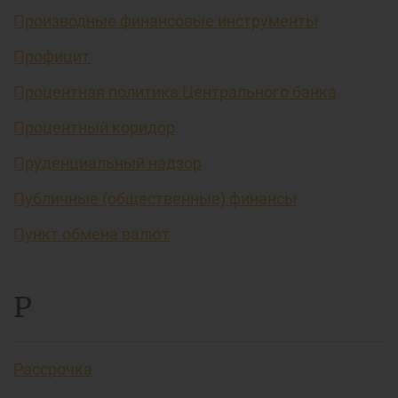
Производные финансовые инструменты
Профицит
Процентная политика Центрального банка
Процентный коридор
Пруденциальный надзор
Публичные (общественные) финансы
Пункт обмена валют
Р
Рассрочка