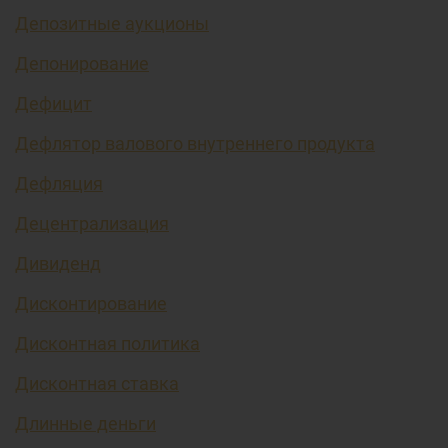
Депозитные аукционы
Депонирование
Дефицит
Дефлятор валового внутреннего продукта
Дефляция
Децентрализация
Дивиденд
Дисконтирование
Дисконтная политика
Дисконтная ставка
Длинные деньги