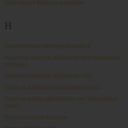
Монетарные факторы инфляции
Н
Накопительная пенсионная книжка
Наличные деньги в обращении (вне банковской
системы)
Наличные деньги в обращении (М0)
Налог на добавленную стоимость (НДС)
Налог на доходы физических лиц (подоходный
налог)
Недействующие кредиты
Немонетарное золото