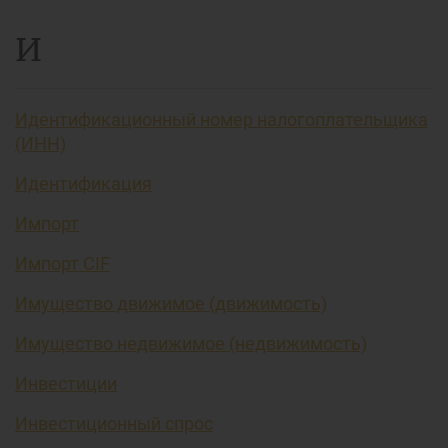
И
Идентификационный номер налогоплательщика
(ИНН)
Идентификация
Импорт
Импорт CIF
Имущество движимое (движимость)
Имущество недвижимое (недвижимость)
Инвестиции
Инвестиционный спрос