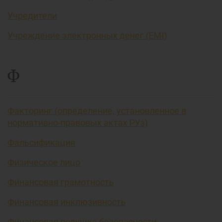
Учредители
Учреждение электронных денег (EMI)
Ф
Факторинг (определение, установленное в
нормативно-правовых актах РУз)
Фальсификация
Физическое лицо
Финансовая грамотность
Финансовая инклюзивность
Финансовая подушка безопасности