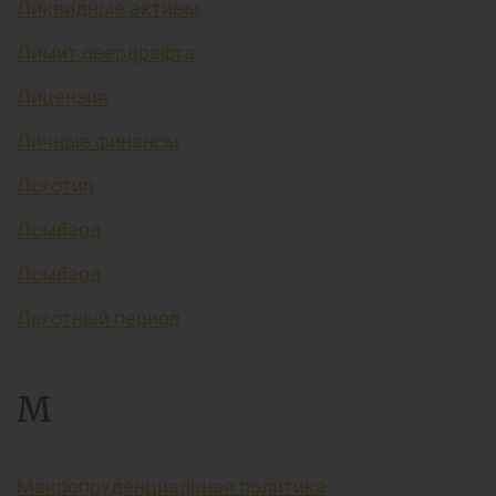
Ликвидные активы
Лимит овердрафта
Лицензия
Личные финансы
Логотип
Ломбард
Ломбард
Льготный период
М
Макропруденциальная политика