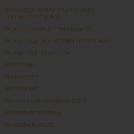
Макропруденциальные меры (англ.
macroprudential policy)
Межбанковский денежный рынок
Международная инвестиционная позиция
Международные резервы
Микрозайм
Микрокредит
Микролизинг
Минимальная заработная плата
Монетарная политика
Монетарное золото