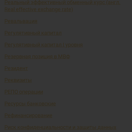
Реальный эффективный обменный курс (англ.
Real effective exchange rate)
Ревальвация
Регулятивный капитал
Регулятивный капитал I уровня
Резервная позиция в МВФ
Резидент
Реквизиты
РЕПО операции
Ресурсы банковские
Рефинансирование
Риск конфиденциальности и защиты данных