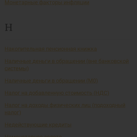
Монетарные факторы инфляции
Н
Накопительная пенсионная книжка
Наличные деньги в обращении (вне банковской
системы)
Наличные деньги в обращении (М0)
Налог на добавленную стоимость (НДС)
Налог на доходы физических лиц (подоходный
налог)
Недействующие кредиты
Немонетарное золото