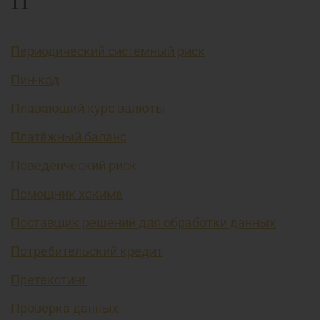
П
Периодический системный риск
Пин-код
Плавающий курс валюты
Платёжный баланс
Поведенческий риск
Помощник хокима
Поставщик решений для обработки данных
Потребительский кредит
Претекстинг
Проверка данных