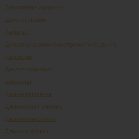
Депозитные аукционы
Депонирование
Дефицит
Дефлятор валового внутреннего продукта
Дефляция
Децентрализация
Дивиденд
Дисконтирование
Дисконтная политика
Дисконтная ставка
Длинные деньги