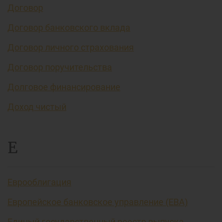
Договор
Договор банковского вклада
Договор личного страхования
Договор поручительства
Долговое финансирование
Доход чистый
Е
Еврооблигация
Европейское банковское управление (EBA)
Единый государственный реестр выпуска