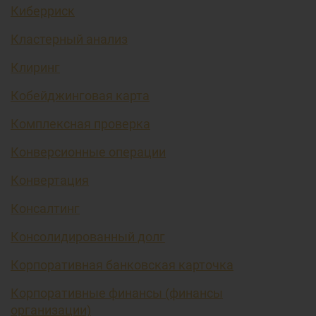
Киберриск
Кластерный анализ
Клиринг
Кобейджинговая карта
Комплексная проверка
Конверсионные операции
Конвертация
Консалтинг
Консолидированный долг
Корпоративная банковская карточка
Корпоративные финансы (финансы
организации)