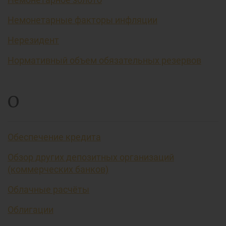
Немонетарные факторы инфляции
Нерезидент
Нормативный объем обязательных резервов
О
Обеспечение кредита
Обзор других депозитных организаций
(коммерческих банков)
Облачные расчёты
Облигации