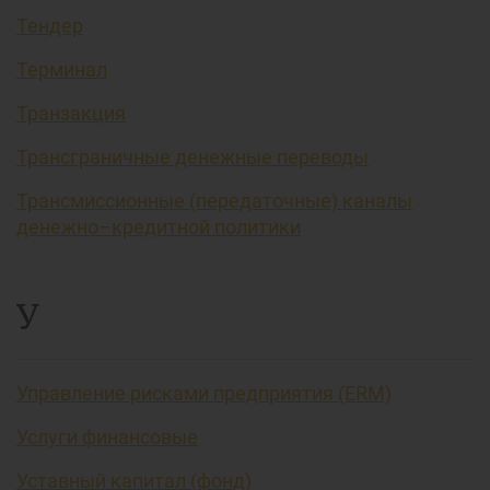
Тендер
Терминал
Транзакция
Трансграничные денежные переводы
Трансмиссионные (передаточные) каналы
денежно–кредитной политики
У
Управление рисками предприятия (ERM)
Услуги финансовые
Уставный капитал (фонд)