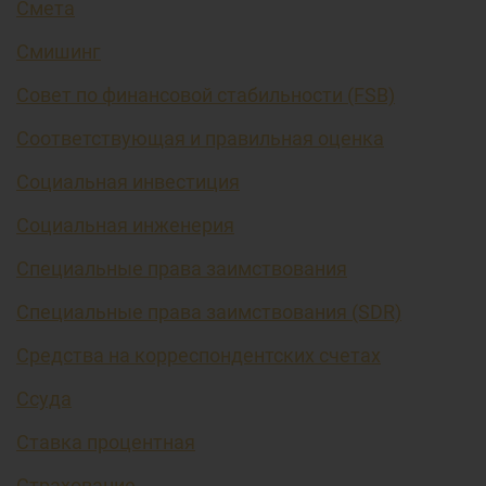
Смета
Смишинг
Совет по финансовой стабильности (FSB)
Соответствующая и правильная оценка
Социальная инвестиция
Социальная инженерия
Специальные права заимствования
Специальные права заимствования (SDR)
Средства на корреспондентских счетах
Ссуда
Ставка процентная
Страхование