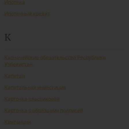
Ипотека
Ипотечный кредит
К
Казначейские обязательства Республики
Узбекистан
Капитал
Капитальная инвестиция
Карточка пластиковая
Карточка с образцами подписей
Квитанция