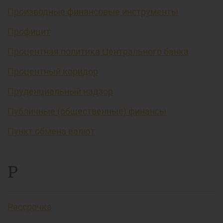
Производные финансовые инструменты
Профицит
Процентная политика Центрального банка
Процентный коридор
Пруденциальный надзор
Публичные (общественные) финансы
Пункт обмена валют
Р
Рассрочка