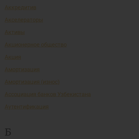
Аккредитив
Акселераторы
Активы
Акционерное общество
Акция
Амортизация
Амортизация (износ)
Ассоциация банков Узбекистана
Аутентификация
Б