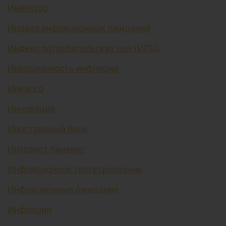
Инвестор
Индекс инфляционных ожиданий
Индекс потребительских цен (ИПЦ)
Инерционность инфляции
Инкассо
Инновация
Иностранный банк
Интернет-банкинг
Инфляционное таргетирование
Инфляционные ожидания
Инфляция