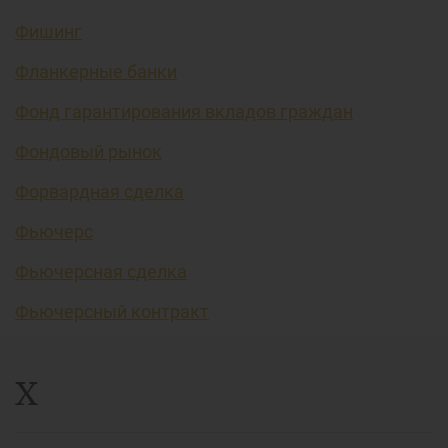
Фишинг
Фланкерные банки
Фонд гарантирования вкладов граждан
Фондовый рынок
Форвардная сделка
Фьючерс
Фьючерсная сделка
Фьючерсный контракт
Х