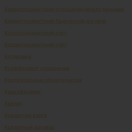
Корреспондентские отношения между банками
Корреспондентский банковский договор
Корреспондентский счет
Корреспондентский счёт
Котировка
Коэффициент усреднения
Краткосрочные обязательства
Краудфандинг
Кредит
Кредитная карта
Кредитный договор