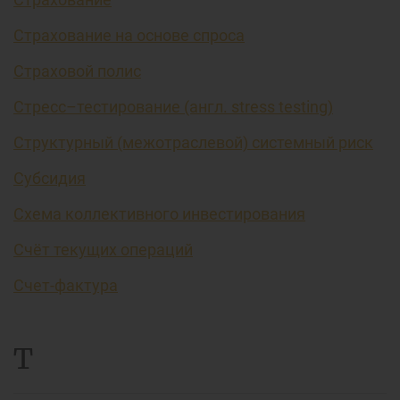
Страхование на основе спроса
Страховой полис
Стресс–тестирование (англ. stress testing)
Структурный (межотраслевой) системный риск
Субсидия
Схема коллективного инвестирования
Счёт текущих операций
Счет-фактура
Т