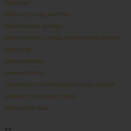
Облигация
Обмен учетными данными
Обязательные резервы
Обязательные резервы коммерческих банков
Овердрафт
Онлайн махалля
Онлайн-платежи
Организация по рефинансированию ипотеки
Основная процентная ставка
Оффшорная зона