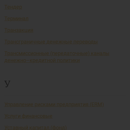
Тендер
Терминал
Транзакция
Трансграничные денежные переводы
Трансмиссионные (передаточные) каналы
денежно–кредитной политики
У
Управление рисками предприятия (ERM)
Услуги финансовые
Уставный капитал (фонд)