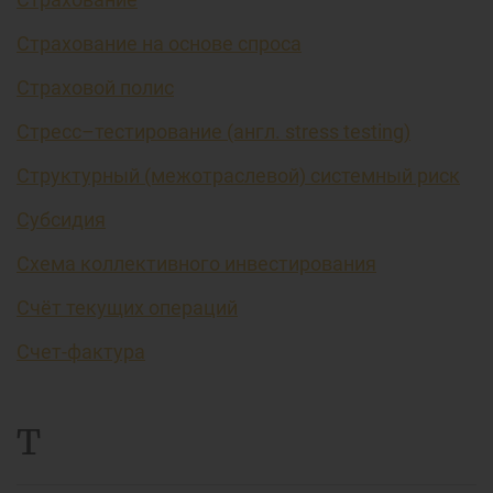
Страхование на основе спроса
Страховой полис
Стресс–тестирование (англ. stress testing)
Структурный (межотраслевой) системный риск
Субсидия
Схема коллективного инвестирования
Счёт текущих операций
Счет-фактура
Т