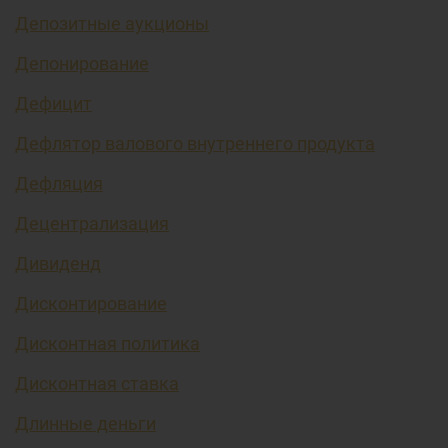
Депозитные аукционы
Депонирование
Дефицит
Дефлятор валового внутреннего продукта
Дефляция
Децентрализация
Дивиденд
Дисконтирование
Дисконтная политика
Дисконтная ставка
Длинные деньги