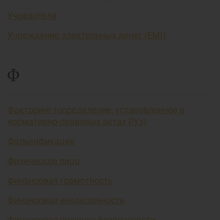
Учредители
Учреждение электронных денег (EMI)
Ф
Факторинг (определение, установленное в
нормативно-правовых актах РУз)
Фальсификация
Физическое лицо
Финансовая грамотность
Финансовая инклюзивность
Финансовая подушка безопасности