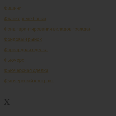
Фишинг
Фланкерные банки
Фонд гарантирования вкладов граждан
Фондовый рынок
Форвардная сделка
Фьючерс
Фьючерсная сделка
Фьючерсный контракт
Х