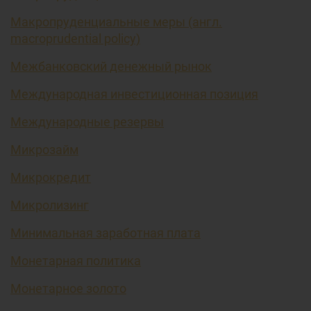
Макропруденциальные меры (англ.
macroprudential policy)
Межбанковский денежный рынок
Международная инвестиционная позиция
Международные резервы
Микрозайм
Микрокредит
Микролизинг
Минимальная заработная плата
Монетарная политика
Монетарное золото