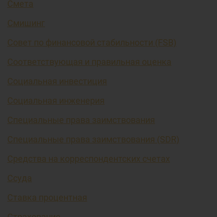
Смета
Смишинг
Совет по финансовой стабильности (FSB)
Соответствующая и правильная оценка
Социальная инвестиция
Социальная инженерия
Специальные права заимствования
Специальные права заимствования (SDR)
Средства на корреспондентских счетах
Ссуда
Ставка процентная
Страхование