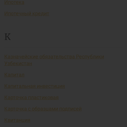
Ипотека
Ипотечный кредит
К
Казначейские обязательства Республики
Узбекистан
Капитал
Капитальная инвестиция
Карточка пластиковая
Карточка с образцами подписей
Квитанция