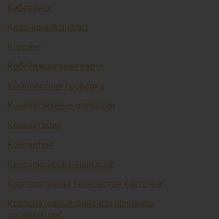
Киберриск
Кластерный анализ
Клиринг
Кобейджинговая карта
Комплексная проверка
Конверсионные операции
Конвертация
Консалтинг
Консолидированный долг
Корпоративная банковская карточка
Корпоративные финансы (финансы
организации)