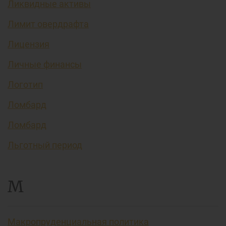
Ликвидные активы
Лимит овердрафта
Лицензия
Личные финансы
Логотип
Ломбард
Ломбард
Льготный период
М
Макропруденциальная политика