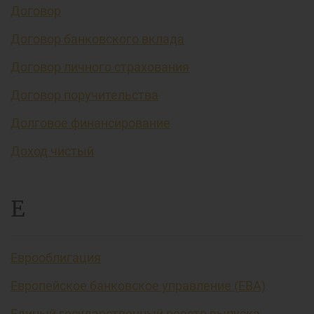
Договор
Договор банковского вклада
Договор личного страхования
Договор поручительства
Долговое финансирование
Доход чистый
Е
Еврооблигация
Европейское банковское управление (EBA)
Единый государственный реестр выпуска