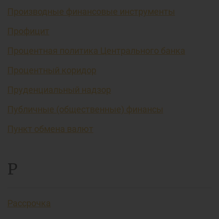
Производные финансовые инструменты
Профицит
Процентная политика Центрального банка
Процентный коридор
Пруденциальный надзор
Публичные (общественные) финансы
Пункт обмена валют
Р
Рассрочка