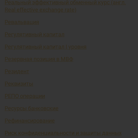
Реальный эффективный обменный курс (англ.
Real effective exchange rate)
Ревальвация
Регулятивный капитал
Регулятивный капитал I уровня
Резервная позиция в МВФ
Резидент
Реквизиты
РЕПО операции
Ресурсы банковские
Рефинансирование
Риск конфиденциальности и защиты данных