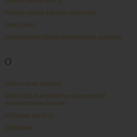
Немонетарные факторы инфляции
Нерезидент
Нормативный объем обязательных резервов
О
Обеспечение кредита
Обзор других депозитных организаций
(коммерческих банков)
Облачные расчёты
Облигации