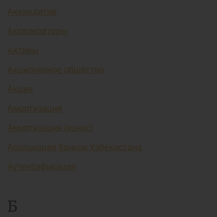
Аккредитив
Акселераторы
Активы
Акционерное общество
Акция
Амортизация
Амортизация (износ)
Ассоциация банков Узбекистана
Аутентификация
Б