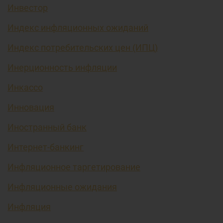
Инвестор
Индекс инфляционных ожиданий
Индекс потребительских цен (ИПЦ)
Инерционность инфляции
Инкассо
Инновация
Иностранный банк
Интернет-банкинг
Инфляционное таргетирование
Инфляционные ожидания
Инфляция