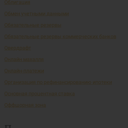
Облигация
Обмен учетными данными
Обязательные резервы
Обязательные резервы коммерческих банков
Овердрафт
Онлайн махалля
Онлайн-платежи
Организация по рефинансированию ипотеки
Основная процентная ставка
Оффшорная зона