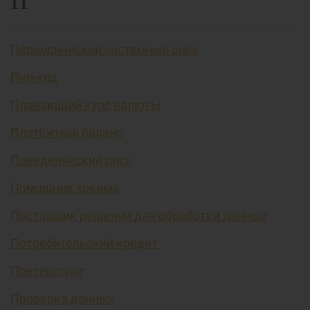
П
Периодический системный риск
Пин-код
Плавающий курс валюты
Платёжный баланс
Поведенческий риск
Помощник хокима
Поставщик решений для обработки данных
Потребительский кредит
Претекстинг
Проверка данных