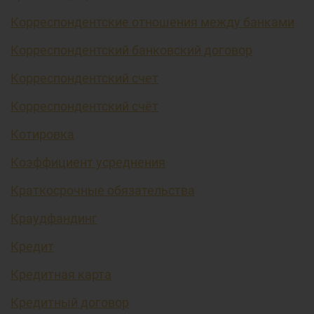
Корреспондентские отношения между банками
Корреспондентский банковский договор
Корреспондентский счет
Корреспондентский счёт
Котировка
Коэффициент усреднения
Краткосрочные обязательства
Краудфандинг
Кредит
Кредитная карта
Кредитный договор