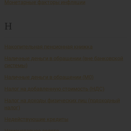
Монетарные факторы инфляции
Н
Накопительная пенсионная книжка
Наличные деньги в обращении (вне банковской
системы)
Наличные деньги в обращении (М0)
Налог на добавленную стоимость (НДС)
Налог на доходы физических лиц (подоходный
налог)
Недействующие кредиты
Немонетарное золото