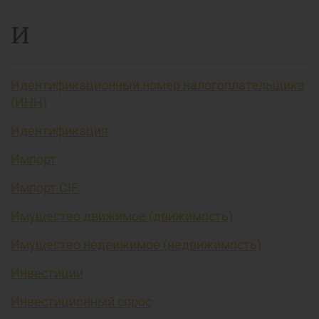
И
Идентификационный номер налогоплательщика
(ИНН)
Идентификация
Импорт
Импорт CIF
Имущество движимое (движимость)
Имущество недвижимое (недвижимость)
Инвестиции
Инвестиционный спрос