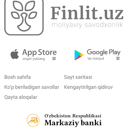
Bosh sahifa
Sayt xaritasi
Ko‘p beriladigan savollar
Kengaytirilgan qidiruv
Qayta aloqalar