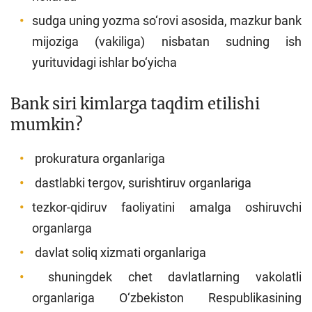
sudga uning yozma so‘rovi asosida, mazkur bank
mijoziga (vakiliga) nisbatan sudning ish
yurituvidagi ishlar bo‘yicha
Bank siri kimlarga taqdim etilishi
mumkin?
prokuratura organlariga
dastlabki tergov, surishtiruv organlariga
tezkor-qidiruv faoliyatini amalga oshiruvchi
organlarga
davlat soliq xizmati organlariga
shuningdek chet davlatlarning vakolatli
organlariga O‘zbekiston Respublikasining