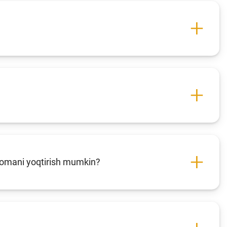
rnomani yoqtirish mumkin?