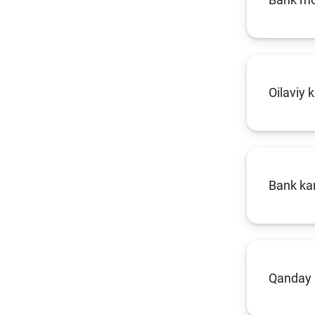
Oilaviy 
Bank kar
Qanday 