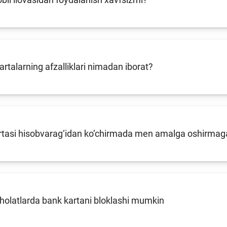
kartalarning afzalliklari nimadan iborat?
tasi hisobvarag‘idan ko‘chirmada men amalga oshirmagan 
holatlarda bank kartani bloklashi mumkin