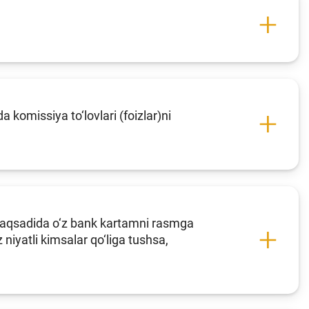
 komissiya to‘lovlari (foizlar)ni
 maqsadida o‘z bank kartamni rasmga
iyatli kimsalar qo‘liga tushsa,