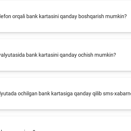
lefon orqali bank kartasini qanday boshqarish mumkin?
 valyutasida bank kartasini qanday ochish mumkin?
alyutada ochilgan bank kartasiga qanday qilib sms-xaba