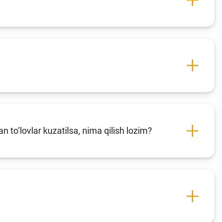
to‘lovlar kuzatilsa, nima qilish lozim?