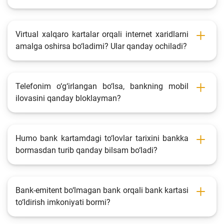
Virtual xalqaro kartalar orqali internet xaridlarni
amalga oshirsa bo‘ladimi? Ular qanday ochiladi?
Telefonim o‘g‘irlangan bo‘lsa, bankning mobil
ilovasini qanday bloklayman?
Humo bank kartamdagi to‘lovlar tarixini bankka
bormasdan turib qanday bilsam bo‘ladi?
Bank-emitent bo‘lmagan bank orqali bank kartasi
to‘ldirish imkoniyati bormi?