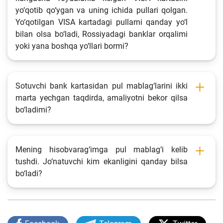
yo‘qotib qo‘ygan va uning ichida pullari qolgan.
Yo‘qotilgan VISA kartadagi pullarni qanday yo‘l
bilan olsa bo‘ladi, Rossiyadagi banklar orqalimi
yoki yana boshqa yo‘llari bormi?
Sotuvchi bank kartasidan pul mablag‘larini ikki
marta yechgan taqdirda, amaliyotni bekor qilsa
bo‘ladimi?
Mening hisobvarag‘imga pul mablag‘i kelib
tushdi. Jo‘natuvchi kim ekanligini qanday bilsa
bo‘ladi?