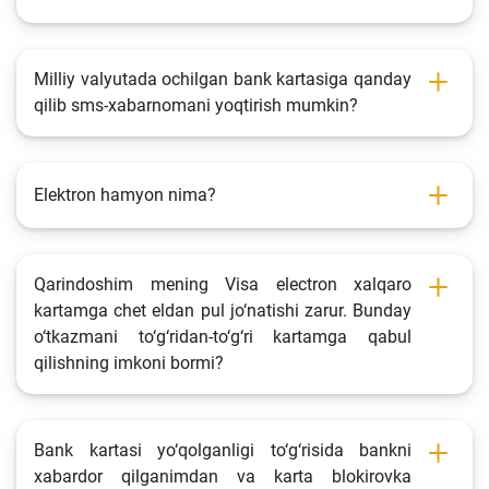
Milliy valyutada ochilgan bank kartasiga qanday
qilib sms-xabarnomani yoqtirish mumkin?
Elektron hamyon nima?
Qarindoshim mening Visa electron xalqaro
kartamga chet eldan pul jo‘natishi zarur. Bunday
o‘tkazmani to‘g‘ridan-to‘g‘ri kartamga qabul
qilishning imkoni bormi?
Bank kartasi yo‘qolganligi to‘g‘risida bankni
xabardor qilganimdan va karta blokirovka