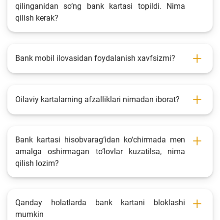
qilinganidan so‘ng bank kartasi topildi. Nima
qilish kerak?
Bank mobil ilovasidan foydalanish xavfsizmi?
Oilaviy kartalarning afzalliklari nimadan iborat?
Bank kartasi hisobvarag‘idan ko‘chirmada men
amalga oshirmagan to‘lovlar kuzatilsa, nima
qilish lozim?
Qanday holatlarda bank kartani bloklashi
mumkin