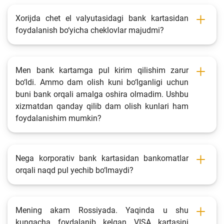
Xorijda chet el valyutasidagi bank kartasidan
foydalanish bo‘yicha cheklovlar majudmi?
Men bank kartamga pul kirim qilishim zarur
bo‘ldi. Ammo dam olish kuni bo‘lganligi uchun
buni bank orqali amalga oshira olmadim. Ushbu
xizmatdan qanday qilib dam olish kunlari ham
foydalanishim mumkin?
Nega korporativ bank kartasidan bankomatlar
orqali naqd pul yechib bo‘lmaydi?
Mening akam Rossiyada. Yaqinda u shu
kungacha foydalanib kelgan VISA kartasini