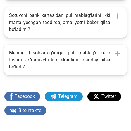
Sotuvchi bank kartasidan pul mablag‘larini ikki
marta yechgan taqdirda, amaliyotni bekor qilsa
bo‘ladimi?
Mening hisobvarag‘imga pul mablag‘i kelib
tushdi. Jo‘natuvchi kim ekanligini qanday bilsa
bo‘ladi?
Facebook
Telegram
Twitter
Вконтакте