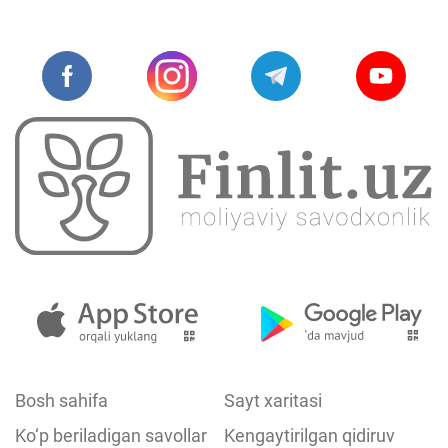
Bosh sahifa
Sayt xaritasi
Ko‘p beriladigan savollar
Kengaytirilgan qidiruv