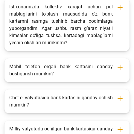
Ishxonamizda kollektiv xarajat uchun pul
mablag‘larini to‘plash maqsadida o‘z bank
kartamni rasmga tushirib barcha xodimlarga
yuborgandim. Agar ushbu rasm g‘araz niyatli
kimsalar qo‘liga tushsa, kartadagi mablag‘larni
yechib olishlari mumkinmi?
Mobil telefon orqali bank kartasini qanday
boshqarish mumkin?
Chet el valyutasida bank kartasini qanday ochish
mumkin?
Milliy valyutada ochilgan bank kartasiga qanday