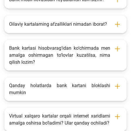
Oilaviy kartalarning afzalliklari nimadan iborat?
Bank kartasi hisobvarag‘idan ko‘chirmada men
amalga oshirmagan to‘lovlar kuzatilsa, nima
qilish lozim?
Qanday holatlarda bank kartani bloklashi
mumkin
Virtual xalqaro kartalar orqali internet xaridlarni
amalga oshirsa bo‘ladimi? Ular qanday ochiladi?