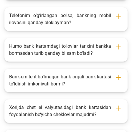
Telefonim o‘g‘irlangan bo‘lsa, bankning mobil
ilovasini qanday bloklayman?
Humo bank kartamdagi to‘lovlar tarixini bankka
bormasdan turib qanday bilsam bo‘ladi?
Bank-emitent bo‘lmagan bank orqali bank kartasi
to‘ldirish imkoniyati bormi?
Xorijda chet el valyutasidagi bank kartasidan
foydalanish bo‘yicha cheklovlar majudmi?