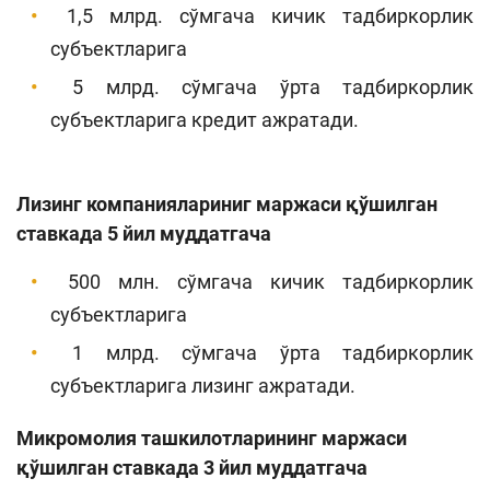
1,5 млрд. сўмгача кичик тадбиркорлик
субъектларига
5 млрд. сўмгача ўрта тадбиркорлик
субъектларига кредит ажратади.
Лизинг компаниялариниг маржаси қўшилган
ставкада 5 йил муддатгача
500 млн. сўмгача кичик тадбиркорлик
субъектларига
1 млрд. сўмгача ўрта тадбиркорлик
субъектларига лизинг ажратади.
Микромолия ташкилотларининг маржаси
қўшилган ставкада 3 йил муддатгача