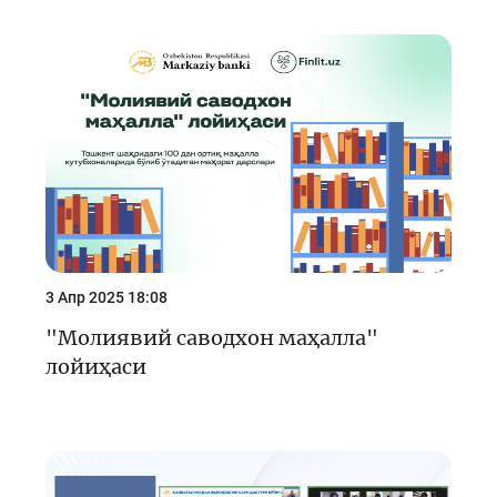
3 Апр 2025 18:08
"Молиявий саводхон маҳалла"
лойиҳаси