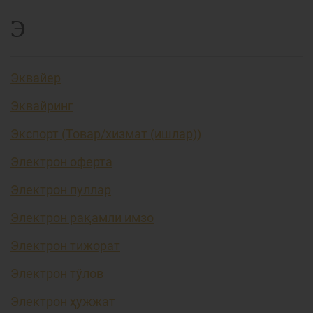
Э
Эквайер
Эквайринг
Экспорт (Товар/хизмат (ишлар))
Электрон оферта
Электрон пуллар
Электрон рақамли имзо
Электрон тижорат
Электрон тўлов
Электрон ҳужжат