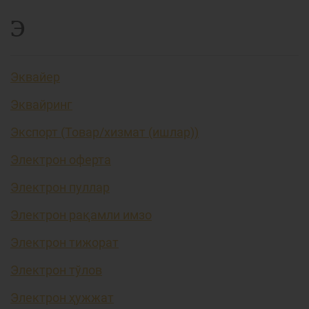
Э
Эквайер
Эквайринг
Экспорт (Товар/хизмат (ишлар))
Электрон оферта
Электрон пуллар
Электрон рақамли имзо
Электрон тижорат
Электрон тўлов
Электрон ҳужжат