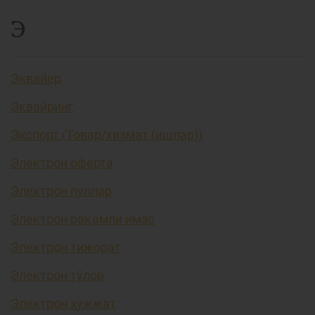
Э
Эквайер
Эквайринг
Экспорт (Товар/хизмат (ишлар))
Электрон оферта
Электрон пуллар
Электрон рақамли имзо
Электрон тижорат
Электрон тўлов
Электрон ҳужжат