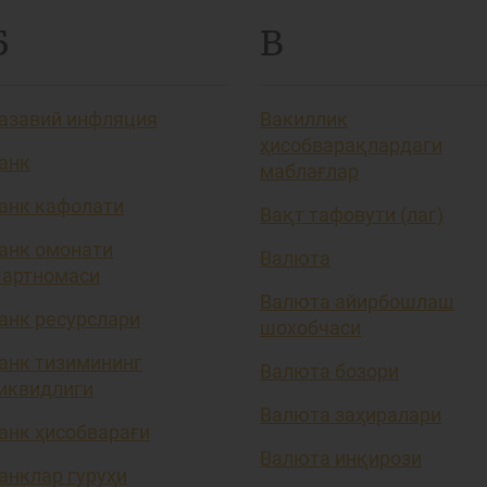
Б
В
азавий инфляция
Вакиллик
ҳисобварақлардаги
анк
маблағлар
анк кафолати
Вақт тафовути (лаг)
анк омонати
Валюта
артномаси
Валюта айирбошлаш
анк ресурслари
шохобчаси
анк тизимининг
Валюта бозори
иквидлиги
Валюта заҳиралари
анк ҳисобварағи
Валюта инқирози
анклар гуруҳи