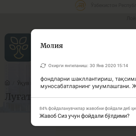
Ўзбекистон Респуб
Лой
Молия
Мақолалар
Охирги янгиланиш:
30 Янв 2020 15:14
фондларни шакллантириш, тақсимл
Ўқув қўлланмалар
Луғат
муносабатларнинг умумлашгани. Ж
Банк агентлари учун
П
Луғат
84%
фойдаланувчилар жавобни фойдали деб ҳи
Жавоб Сиз учун фойдали бўлдими?
Депозит (омонатлар)
К