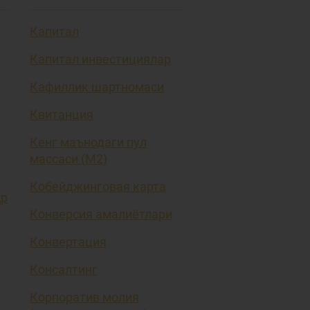
Капитал
Капитал инвестициялар
Кафиллик шартномаси
Квитанция
Кенг маънодаги пул
массаси (М2)
Кобейджинговая карта
ҳр
Конверсия амалиётлари
Конвертация
Консалтинг
Корпоратив молия