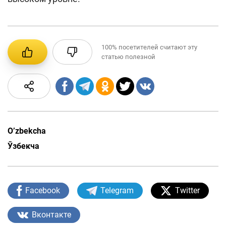
100%
посетителей считают эту
статью полезной
O’zbekcha
Ўзбекча
Facebook
Telegram
Twitter
Вконтакте