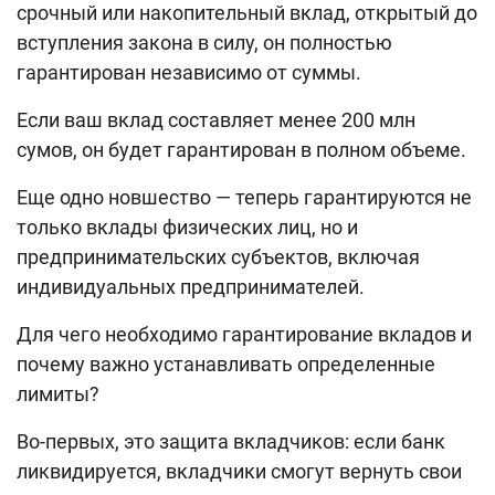
Поиск по сайту
срочный или накопительный вклад, открытый до
вступления закона в силу, он полностью
Карта сайта
гарантирован независимо от суммы.
Если ваш вклад составляет менее 200 млн
сумов, он будет гарантирован в полном объеме.
Еще одно новшество — теперь гарантируются не
только вклады физических лиц, но и
предпринимательских субъектов, включая
индивидуальных предпринимателей.
Для чего необходимо гарантирование вкладов и
почему важно устанавливать определенные
лимиты?
Во-первых, это защита вкладчиков: если банк
ликвидируется, вкладчики смогут вернуть свои