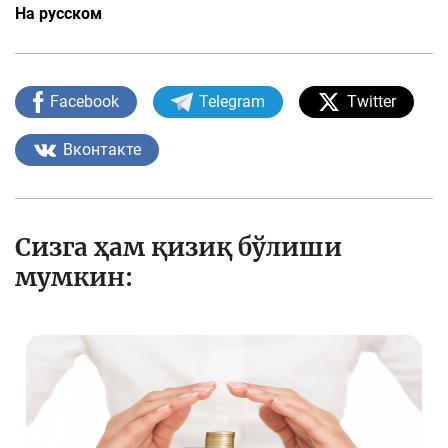
На русском
Facebook
Telegram
Twitter
Вконтакте
Сизга ҳам қизиқ бўлиши
мумкин: