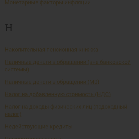
Монетарные факторы инфляции
Н
Накопительная пенсионная книжка
Наличные деньги в обращении (вне банковской
системы)
Наличные деньги в обращении (М0)
Налог на добавленную стоимость (НДС)
Налог на доходы физических лиц (подоходный
налог)
Недействующие кредиты
Немонетарное золото