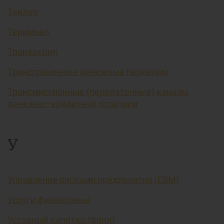
Тендер
Терминал
Транзакция
Трансграничные денежные переводы
Трансмиссионные (передаточные) каналы
денежно–кредитной политики
У
Управление рисками предприятия (ERM)
Услуги финансовые
Уставный капитал (фонд)