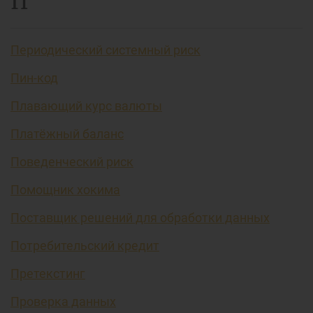
П
Периодический системный риск
Пин-код
Плавающий курс валюты
Платёжный баланс
Поведенческий риск
Помощник хокима
Поставщик решений для обработки данных
Потребительский кредит
Претекстинг
Проверка данных