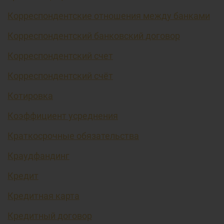
Корреспондентские отношения между банками
Корреспондентский банковский договор
Корреспондентский счет
Корреспондентский счёт
Котировка
Коэффициент усреднения
Краткосрочные обязательства
Краудфандинг
Кредит
Кредитная карта
Кредитный договор