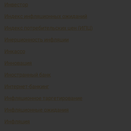
Инвестор
Индекс инфляционных ожиданий
Индекс потребительских цен (ИПЦ)
Инерционность инфляции
Инкассо
Инновация
Иностранный банк
Интернет-банкинг
Инфляционное таргетирование
Инфляционные ожидания
Инфляция