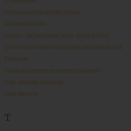
Страхование на основе спроса
Страховой полис
Стресс–тестирование (англ. stress testing)
Структурный (межотраслевой) системный риск
Субсидия
Схема коллективного инвестирования
Счёт текущих операций
Счет-фактура
Т