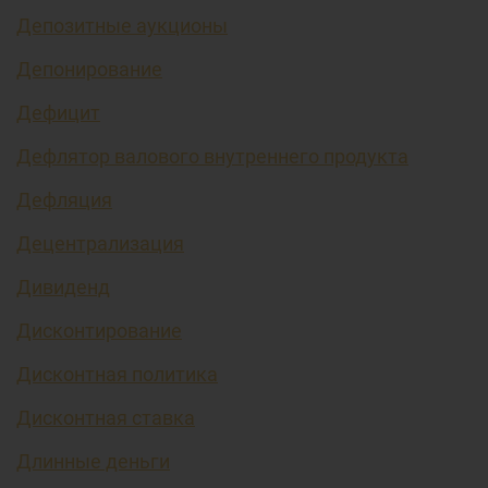
Депозитные аукционы
Депонирование
Дефицит
Дефлятор валового внутреннего продукта
Дефляция
Децентрализация
Дивиденд
Дисконтирование
Дисконтная политика
Дисконтная ставка
Длинные деньги