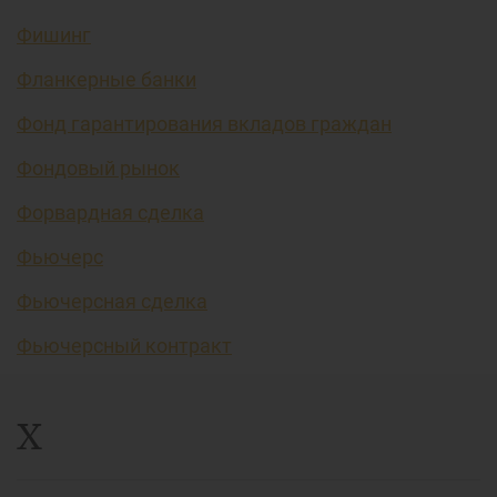
Фишинг
Фланкерные банки
Фонд гарантирования вкладов граждан
Фондовый рынок
Форвардная сделка
Фьючерс
Фьючерсная сделка
Фьючерсный контракт
Х