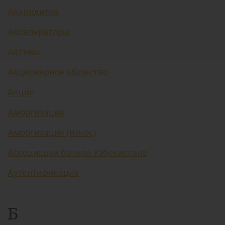
Аккредитив
Акселераторы
Активы
Акционерное общество
Акция
Амортизация
Амортизация (износ)
Ассоциация банков Узбекистана
Аутентификация
Б