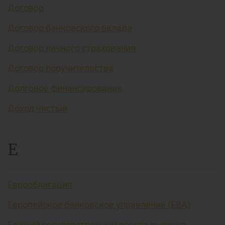
Договор
Договор банковского вклада
Договор личного страхования
Договор поручительства
Долговое финансирование
Доход чистый
Е
Еврооблигация
Европейское банковское управление (EBA)
Единый государственный реестр выпуска