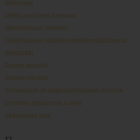
Облигация
Обмен учетными данными
Обязательные резервы
Обязательные резервы коммерческих банков
Овердрафт
Онлайн махалля
Онлайн-платежи
Организация по рефинансированию ипотеки
Основная процентная ставка
Оффшорная зона