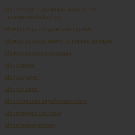
Макропруденциальные меры (англ.
macroprudential policy)
Межбанковский денежный рынок
Международная инвестиционная позиция
Международные резервы
Микрозайм
Микрокредит
Микролизинг
Минимальная заработная плата
Монетарная политика
Монетарное золото