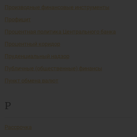
Производные финансовые инструменты
Профицит
Процентная политика Центрального банка
Процентный коридор
Пруденциальный надзор
Публичные (общественные) финансы
Пункт обмена валют
Р
Рассрочка