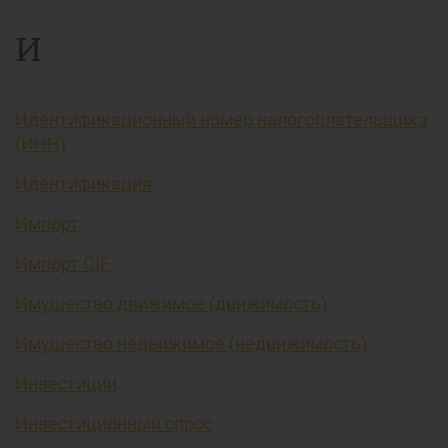
И
Идентификационный номер налогоплательщика
(ИНН)
Идентификация
Импорт
Импорт CIF
Имущество движимое (движимость)
Имущество недвижимое (недвижимость)
Инвестиции
Инвестиционный спрос