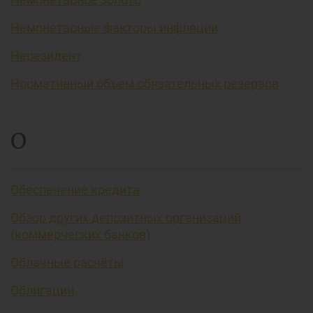
Немонетарные факторы инфляции
Нерезидент
Нормативный объем обязательных резервов
О
Обеспечение кредита
Обзор других депозитных организаций
(коммерческих банков)
Облачные расчёты
Облигации