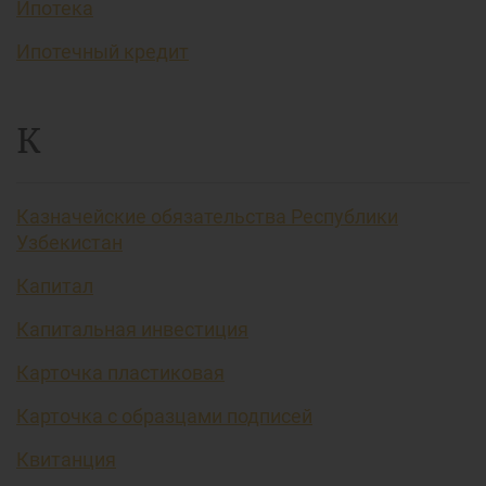
Ипотека
Ипотечный кредит
К
Казначейские обязательства Республики
Узбекистан
Капитал
Капитальная инвестиция
Карточка пластиковая
Карточка с образцами подписей
Квитанция