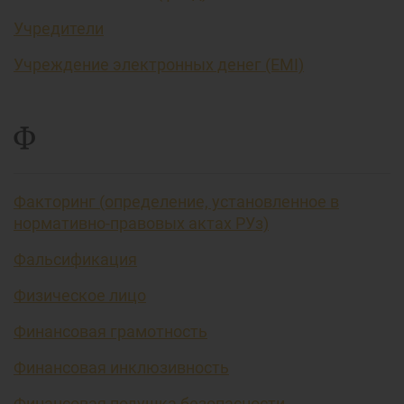
Учредители
Учреждение электронных денег (EMI)
Ф
Факторинг (определение, установленное в
нормативно-правовых актах РУз)
Фальсификация
Физическое лицо
Финансовая грамотность
Финансовая инклюзивность
Финансовая подушка безопасности