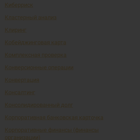
Киберриск
Кластерный анализ
Клиринг
Кобейджинговая карта
Комплексная проверка
Конверсионные операции
Конвертация
Консалтинг
Консолидированный долг
Корпоративная банковская карточка
Корпоративные финансы (финансы
организации)