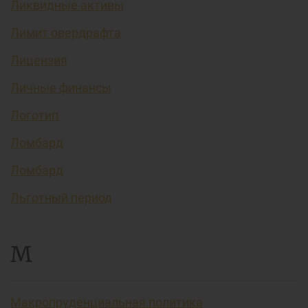
Ликвидные активы
Лимит овердрафта
Лицензия
Личные финансы
Логотип
Ломбард
Ломбард
Льготный период
М
Макропруденциальная политика