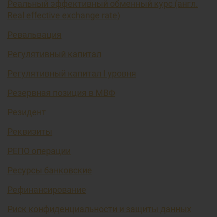
Реальный эффективный обменный курс (англ.
Real effective exchange rate)
Ревальвация
Регулятивный капитал
Регулятивный капитал I уровня
Резервная позиция в МВФ
Резидент
Реквизиты
РЕПО операции
Ресурсы банковские
Рефинансирование
Риск конфиденциальности и защиты данных