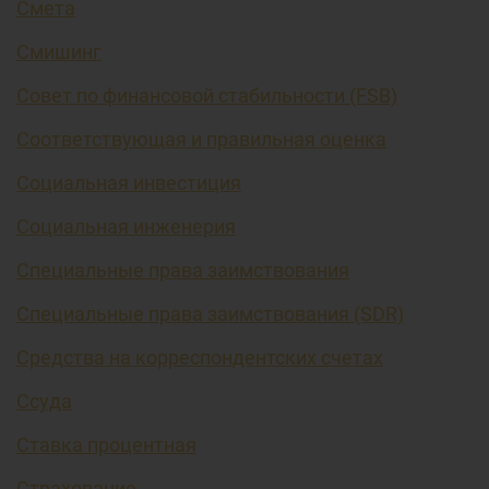
Смета
Смишинг
Совет по финансовой стабильности (FSB)
Соответствующая и правильная оценка
Социальная инвестиция
Социальная инженерия
Специальные права заимствования
Специальные права заимствования (SDR)
Средства на корреспондентских счетах
Ссуда
Ставка процентная
Страхование