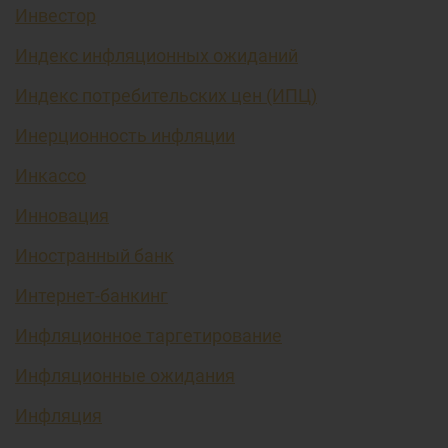
Инвестор
Индекс инфляционных ожиданий
Индекс потребительских цен (ИПЦ)
Инерционность инфляции
Инкассо
Инновация
Иностранный банк
Интернет-банкинг
Инфляционное таргетирование
Инфляционные ожидания
Инфляция