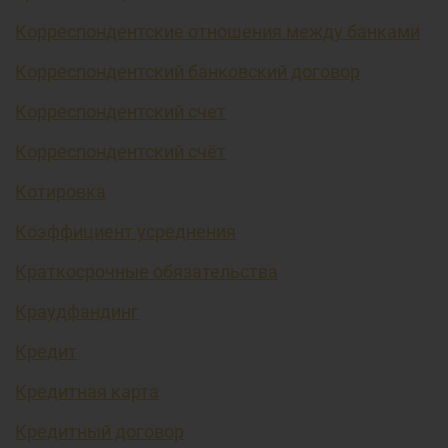
Корреспондентские отношения между банками
Корреспондентский банковский договор
Корреспондентский счет
Корреспондентский счёт
Котировка
Коэффициент усреднения
Краткосрочные обязательства
Краудфандинг
Кредит
Кредитная карта
Кредитный договор