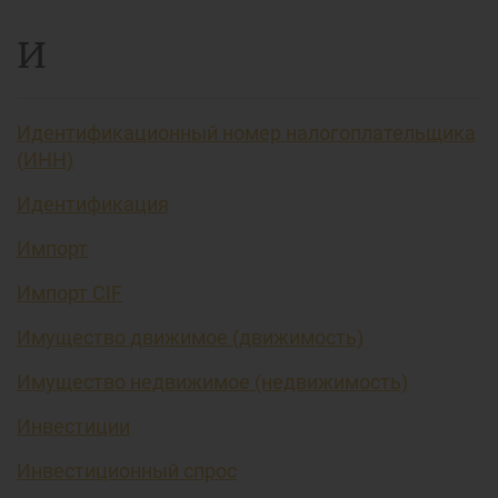
И
Идентификационный номер налогоплательщика
(ИНН)
Идентификация
Импорт
Импорт CIF
Имущество движимое (движимость)
Имущество недвижимое (недвижимость)
Инвестиции
Инвестиционный спрос