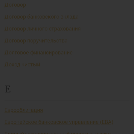
Договор
Договор банковского вклада
Договор личного страхования
Договор поручительства
Долговое финансирование
Доход чистый
Е
Еврооблигация
Европейское банковское управление (EBA)
Единый государственный реестр выпуска