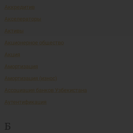
Аккредитив
Акселераторы
Активы
Акционерное общество
Акция
Амортизация
Амортизация (износ)
Ассоциация банков Узбекистана
Аутентификация
Б