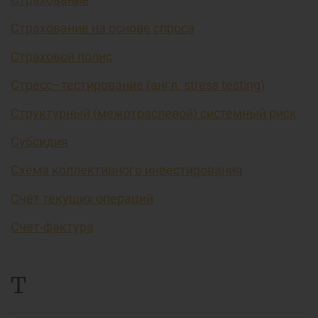
Страхование на основе спроса
Страховой полис
Стресс–тестирование (англ. stress testing)
Структурный (межотраслевой) системный риск
Субсидия
Схема коллективного инвестирования
Счёт текущих операций
Счет-фактура
Т