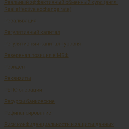
Реальный эффективный обменный курс (англ.
Real effective exchange rate)
Ревальвация
Регулятивный капитал
Регулятивный капитал I уровня
Резервная позиция в МВФ
Резидент
Реквизиты
РЕПО операции
Ресурсы банковские
Рефинансирование
Риск конфиденциальности и защиты данных