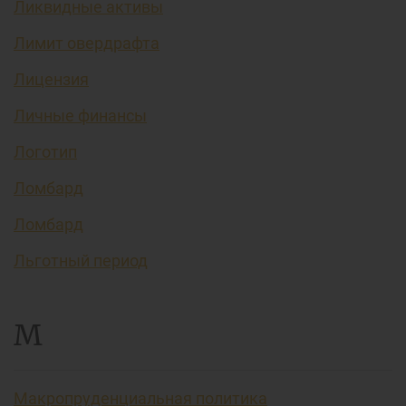
Ликвидные активы
Лимит овердрафта
Лицензия
Личные финансы
Логотип
Ломбард
Ломбард
Льготный период
М
Макропруденциальная политика