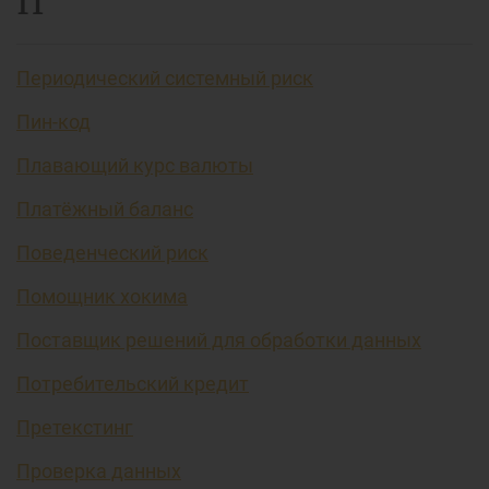
П
Периодический системный риск
Пин-код
Плавающий курс валюты
Платёжный баланс
Поведенческий риск
Помощник хокима
Поставщик решений для обработки данных
Потребительский кредит
Претекстинг
Проверка данных