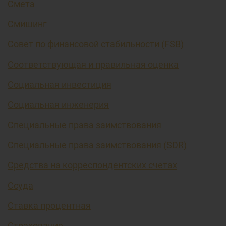
Смета
Смишинг
Совет по финансовой стабильности (FSB)
Соответствующая и правильная оценка
Социальная инвестиция
Социальная инженерия
Специальные права заимствования
Специальные права заимствования (SDR)
Средства на корреспондентских счетах
Ссуда
Ставка процентная
Страхование