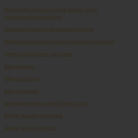
Макропруденциальные меры (англ.
macroprudential policy)
Межбанковский денежный рынок
Международная инвестиционная позиция
Международные резервы
Микрозайм
Микрокредит
Микролизинг
Минимальная заработная плата
Монетарная политика
Монетарное золото