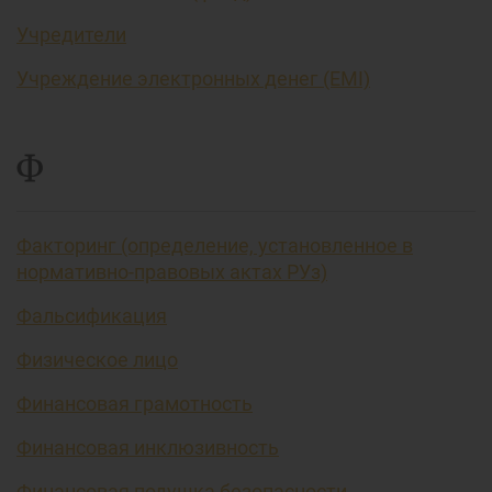
Учредители
Учреждение электронных денег (EMI)
Ф
Факторинг (определение, установленное в
нормативно-правовых актах РУз)
Фальсификация
Физическое лицо
Финансовая грамотность
Финансовая инклюзивность
Финансовая подушка безопасности