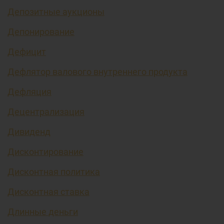
Депозитные аукционы
Депонирование
Дефицит
Дефлятор валового внутреннего продукта
Дефляция
Децентрализация
Дивиденд
Дисконтирование
Дисконтная политика
Дисконтная ставка
Длинные деньги