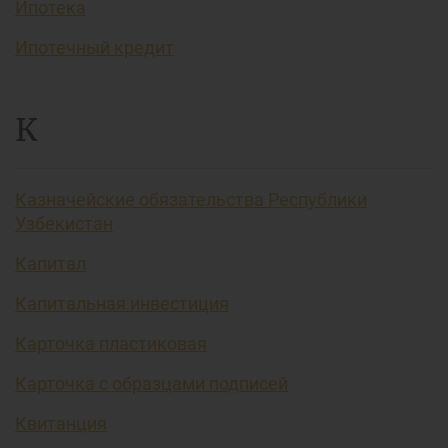
Ипотека
Ипотечный кредит
К
Казначейские обязательства Республики
Узбекистан
Капитал
Капитальная инвестиция
Карточка пластиковая
Карточка с образцами подписей
Квитанция