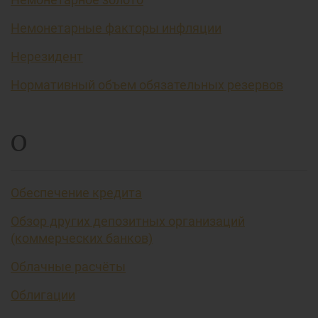
Немонетарные факторы инфляции
Нерезидент
Нормативный объем обязательных резервов
О
Обеспечение кредита
Обзор других депозитных организаций
(коммерческих банков)
Облачные расчёты
Облигации