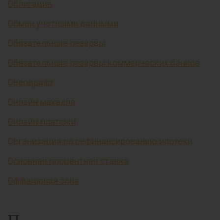
Облигация
Обмен учетными данными
Обязательные резервы
Обязательные резервы коммерческих банков
Овердрафт
Онлайн махалля
Онлайн-платежи
Организация по рефинансированию ипотеки
Основная процентная ставка
Оффшорная зона