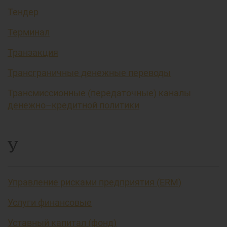
Тендер
Терминал
Транзакция
Трансграничные денежные переводы
Трансмиссионные (передаточные) каналы
денежно–кредитной политики
У
Управление рисками предприятия (ERM)
Услуги финансовые
Уставный капитал (фонд)