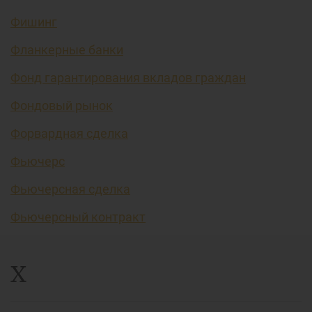
Фишинг
Фланкерные банки
Фонд гарантирования вкладов граждан
Фондовый рынок
Форвардная сделка
Фьючерс
Фьючерсная сделка
Фьючерсный контракт
Х