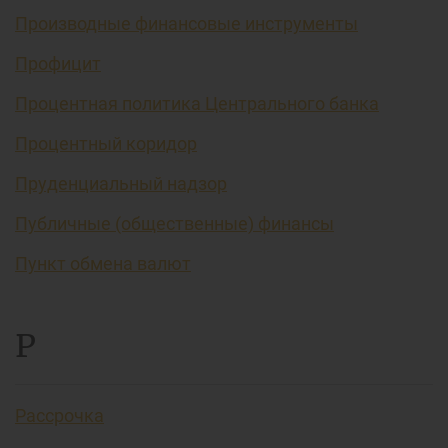
Производные финансовые инструменты
Профицит
Процентная политика Центрального банка
Процентный коридор
Пруденциальный надзор
Публичные (общественные) финансы
Пункт обмена валют
Р
Рассрочка