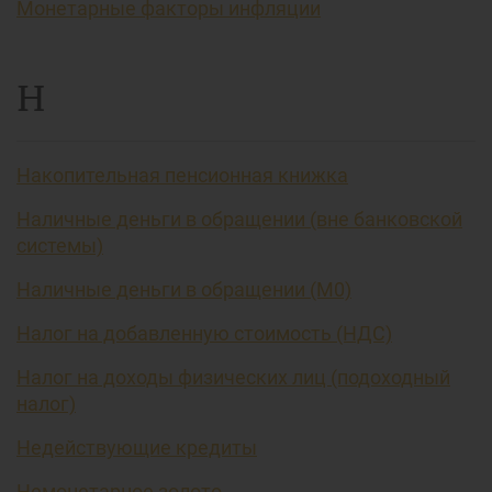
Монетарные факторы инфляции
Н
Накопительная пенсионная книжка
Наличные деньги в обращении (вне банковской
системы)
Наличные деньги в обращении (М0)
Налог на добавленную стоимость (НДС)
Налог на доходы физических лиц (подоходный
налог)
Недействующие кредиты
Немонетарное золото