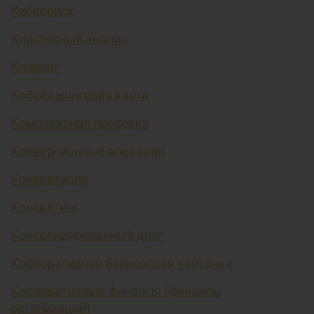
Киберриск
Кластерный анализ
Клиринг
Кобейджинговая карта
Комплексная проверка
Конверсионные операции
Конвертация
Консалтинг
Консолидированный долг
Корпоративная банковская карточка
Корпоративные финансы (финансы
организации)