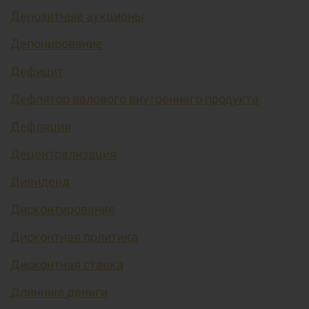
Депозитные аукционы
Депонирование
Дефицит
Дефлятор валового внутреннего продукта
Дефляция
Децентрализация
Дивиденд
Дисконтирование
Дисконтная политика
Дисконтная ставка
Длинные деньги