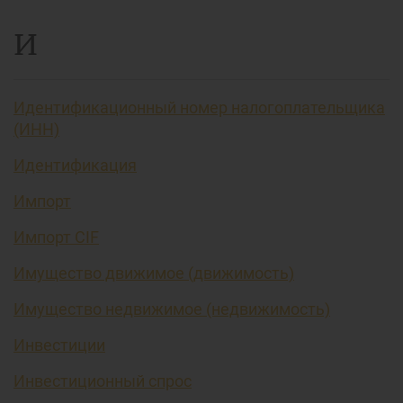
И
Идентификационный номер налогоплательщика
(ИНН)
Идентификация
Импорт
Импорт CIF
Имущество движимое (движимость)
Имущество недвижимое (недвижимость)
Инвестиции
Инвестиционный спрос