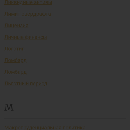
Ликвидные активы
Лимит овердрафта
Лицензия
Личные финансы
Логотип
Ломбард
Ломбард
Льготный период
М
Макропруденциальная политика