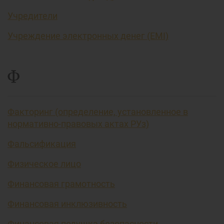
Учредители
Учреждение электронных денег (EMI)
Ф
Факторинг (определение, установленное в
нормативно-правовых актах РУз)
Фальсификация
Физическое лицо
Финансовая грамотность
Финансовая инклюзивность
Финансовая подушка безопасности