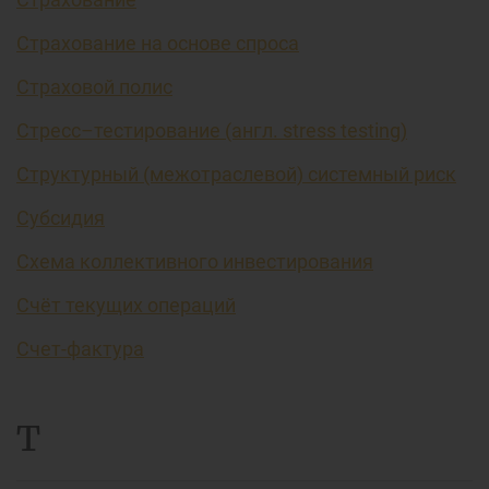
Страхование на основе спроса
Страховой полис
Стресс–тестирование (англ. stress testing)
Структурный (межотраслевой) системный риск
Субсидия
Схема коллективного инвестирования
Счёт текущих операций
Счет-фактура
Т