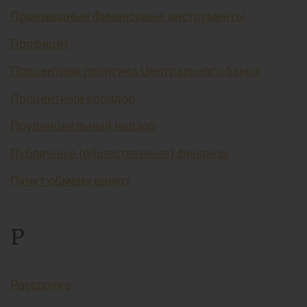
Производные финансовые инструменты
Профицит
Процентная политика Центрального банка
Процентный коридор
Пруденциальный надзор
Публичные (общественные) финансы
Пункт обмена валют
Р
Рассрочка