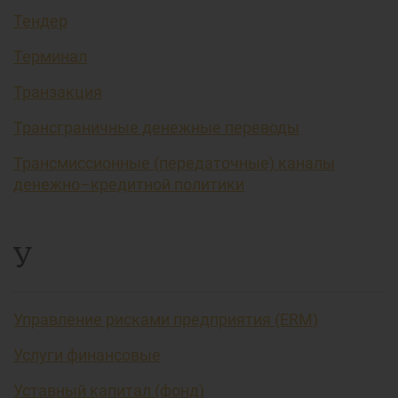
Тендер
Терминал
Транзакция
Трансграничные денежные переводы
Трансмиссионные (передаточные) каналы
денежно–кредитной политики
У
Управление рисками предприятия (ERM)
Услуги финансовые
Уставный капитал (фонд)