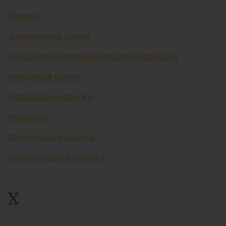
Фишинг
Фланкерные банки
Фонд гарантирования вкладов граждан
Фондовый рынок
Форвардная сделка
Фьючерс
Фьючерсная сделка
Фьючерсный контракт
Х