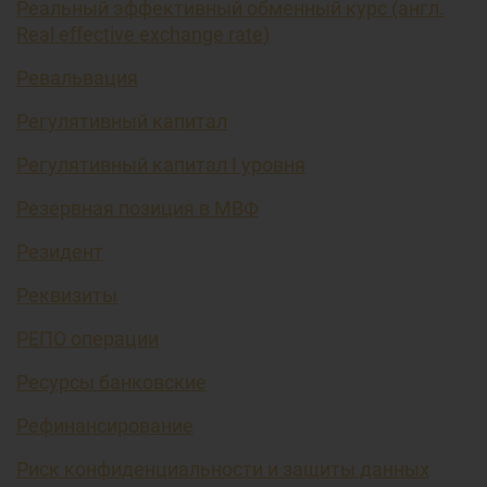
Реальный эффективный обменный курс (англ.
Real effective exchange rate)
Ревальвация
Регулятивный капитал
Регулятивный капитал I уровня
Резервная позиция в МВФ
Резидент
Реквизиты
РЕПО операции
Ресурсы банковские
Рефинансирование
Риск конфиденциальности и защиты данных