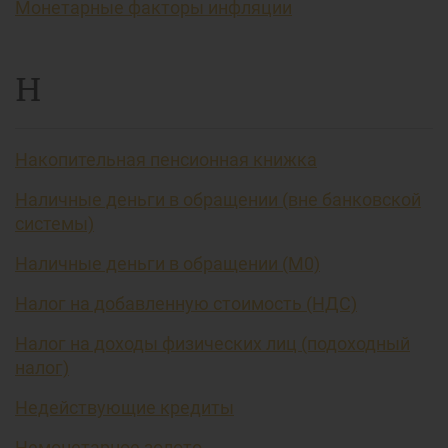
Монетарные факторы инфляции
Н
Накопительная пенсионная книжка
Наличные деньги в обращении (вне банковской
системы)
Наличные деньги в обращении (М0)
Налог на добавленную стоимость (НДС)
Налог на доходы физических лиц (подоходный
налог)
Недействующие кредиты
Немонетарное золото