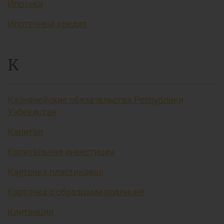
Ипотека
Ипотечный кредит
К
Казначейские обязательства Республики
Узбекистан
Капитал
Капитальная инвестиция
Карточка пластиковая
Карточка с образцами подписей
Квитанция