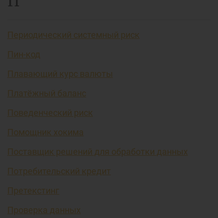
П
Периодический системный риск
Пин-код
Плавающий курс валюты
Платёжный баланс
Поведенческий риск
Помощник хокима
Поставщик решений для обработки данных
Потребительский кредит
Претекстинг
Проверка данных