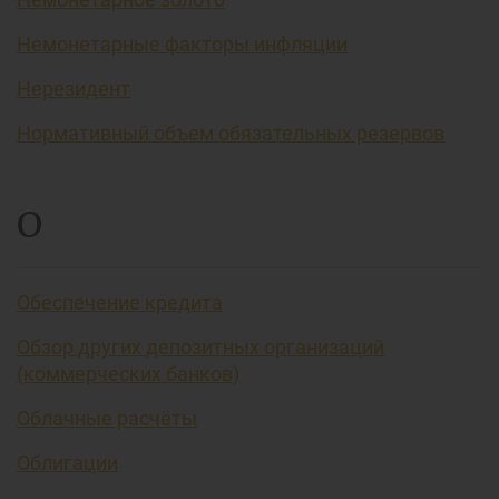
Немонетарные факторы инфляции
Нерезидент
Нормативный объем обязательных резервов
О
Обеспечение кредита
Обзор других депозитных организаций
(коммерческих банков)
Облачные расчёты
Облигации