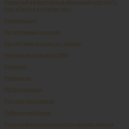
Реальный эффективный обменный курс (англ.
Real effective exchange rate)
Ревальвация
Регулятивный капитал
Регулятивный капитал I уровня
Резервная позиция в МВФ
Резидент
Реквизиты
РЕПО операции
Ресурсы банковские
Рефинансирование
Риск конфиденциальности и защиты данных