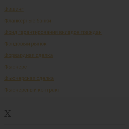
Фишинг
Фланкерные банки
Фонд гарантирования вкладов граждан
Фондовый рынок
Форвардная сделка
Фьючерс
Фьючерсная сделка
Фьючерсный контракт
Х