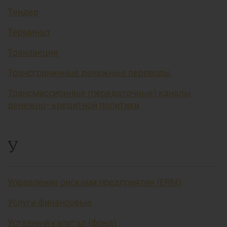
Тендер
Терминал
Транзакция
Трансграничные денежные переводы
Трансмиссионные (передаточные) каналы
денежно–кредитной политики
У
Управление рисками предприятия (ERM)
Услуги финансовые
Уставный капитал (фонд)