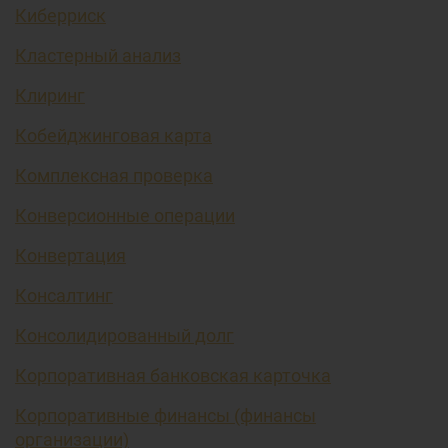
Киберриск
Кластерный анализ
Клиринг
Кобейджинговая карта
Комплексная проверка
Конверсионные операции
Конвертация
Консалтинг
Консолидированный долг
Корпоративная банковская карточка
Корпоративные финансы (финансы
организации)