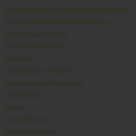
Корреспондентские отношения между банками
Корреспондентский банковский договор
Корреспондентский счет
Корреспондентский счёт
Котировка
Коэффициент усреднения
Краткосрочные обязательства
Краудфандинг
Кредит
Кредитная карта
Кредитный договор