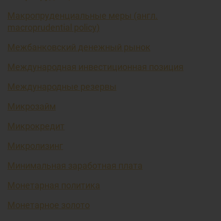
Макропруденциальные меры (англ.
macroprudential policy)
Межбанковский денежный рынок
Международная инвестиционная позиция
Международные резервы
Микрозайм
Микрокредит
Микролизинг
Минимальная заработная плата
Монетарная политика
Монетарное золото