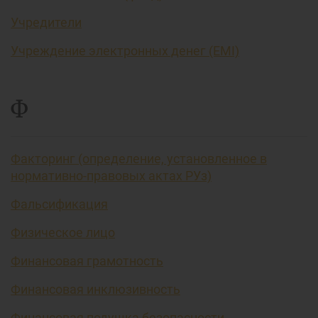
Учредители
Учреждение электронных денег (EMI)
Ф
Факторинг (определение, установленное в
нормативно-правовых актах РУз)
Фальсификация
Физическое лицо
Финансовая грамотность
Финансовая инклюзивность
Финансовая подушка безопасности