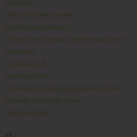
Облигация
Обмен учетными данными
Обязательные резервы
Обязательные резервы коммерческих банков
Овердрафт
Онлайн махалля
Онлайн-платежи
Организация по рефинансированию ипотеки
Основная процентная ставка
Оффшорная зона