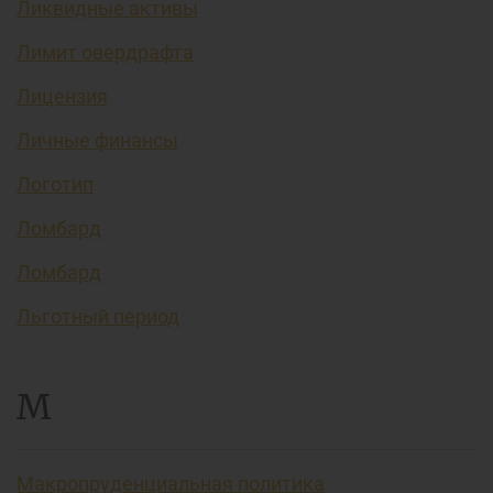
Ликвидные активы
Лимит овердрафта
Лицензия
Личные финансы
Логотип
Ломбард
Ломбард
Льготный период
М
Макропруденциальная политика