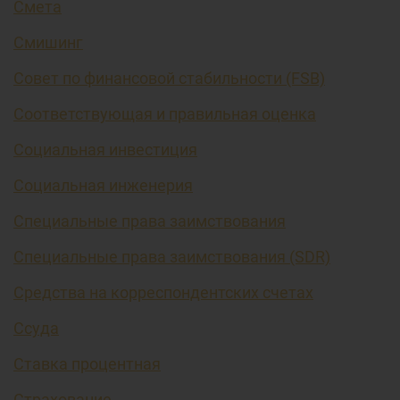
Смета
Смишинг
Совет по финансовой стабильности (FSB)
Соответствующая и правильная оценка
Социальная инвестиция
Социальная инженерия
Специальные права заимствования
Специальные права заимствования (SDR)
Средства на корреспондентских счетах
Ссуда
Ставка процентная
Страхование