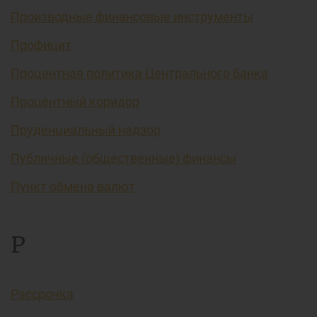
Производные финансовые инструменты
Профицит
Процентная политика Центрального банка
Процентный коридор
Пруденциальный надзор
Публичные (общественные) финансы
Пункт обмена валют
Р
Рассрочка