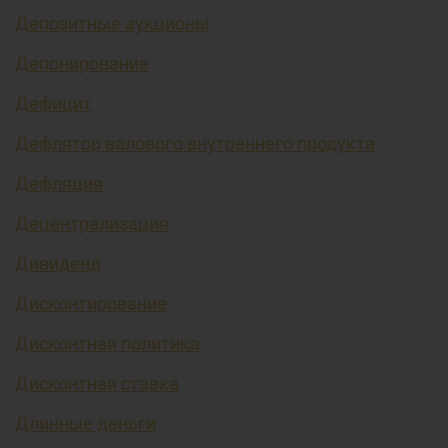
Депозитные аукционы
Депонирование
Дефицит
Дефлятор валового внутреннего продукта
Дефляция
Децентрализация
Дивиденд
Дисконтирование
Дисконтная политика
Дисконтная ставка
Длинные деньги