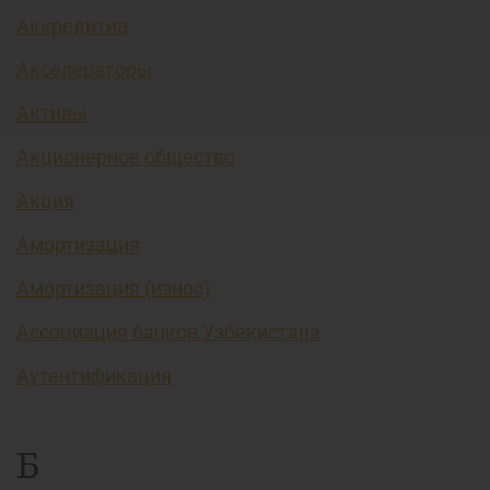
Аккредитив
Акселераторы
Активы
Акционерное общество
Акция
Амортизация
Амортизация (износ)
Ассоциация банков Узбекистана
Аутентификация
Б