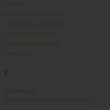
Договор
Договор банковского вклада
Договор личного страхования
Договор поручительства
Долговое финансирование
Доход чистый
Е
Еврооблигация
Европейское банковское управление (EBA)
Единый государственный реестр выпуска