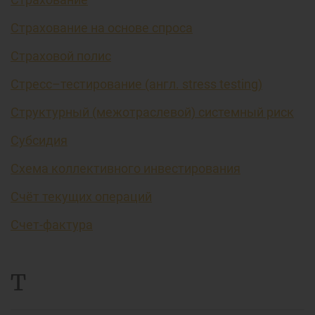
Страхование на основе спроса
Страховой полис
Стресс–тестирование (англ. stress testing)
Структурный (межотраслевой) системный риск
Субсидия
Схема коллективного инвестирования
Счёт текущих операций
Счет-фактура
Т