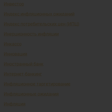
Инвестор
Индекс инфляционных ожиданий
Индекс потребительских цен (ИПЦ)
Инерционность инфляции
Инкассо
Инновация
Иностранный банк
Интернет-банкинг
Инфляционное таргетирование
Инфляционные ожидания
Инфляция