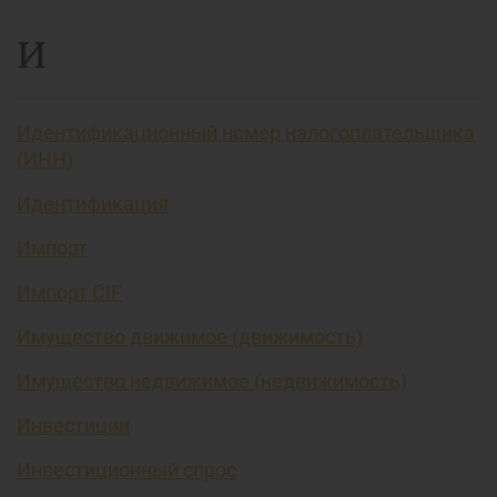
И
Идентификационный номер налогоплательщика
(ИНН)
Идентификация
Импорт
Импорт CIF
Имущество движимое (движимость)
Имущество недвижимое (недвижимость)
Инвестиции
Инвестиционный спрос