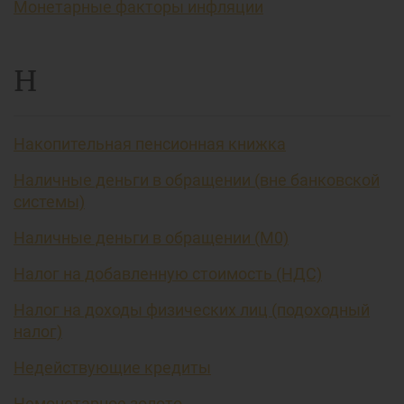
Монетарные факторы инфляции
Н
Накопительная пенсионная книжка
Наличные деньги в обращении (вне банковской
системы)
Наличные деньги в обращении (М0)
Налог на добавленную стоимость (НДС)
Налог на доходы физических лиц (подоходный
налог)
Недействующие кредиты
Немонетарное золото