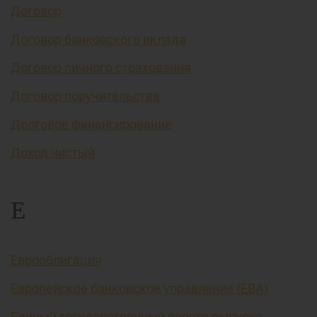
Договор
Договор банковского вклада
Договор личного страхования
Договор поручительства
Долговое финансирование
Доход чистый
Е
Еврооблигация
Европейское банковское управление (EBA)
Единый государственный реестр выпуска