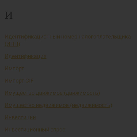
И
Идентификационный номер налогоплательщика
(ИНН)
Идентификация
Импорт
Импорт CIF
Имущество движимое (движимость)
Имущество недвижимое (недвижимость)
Инвестиции
Инвестиционный спрос