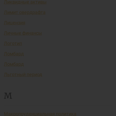
Ликвидные активы
Лимит овердрафта
Лицензия
Личные финансы
Логотип
Ломбард
Ломбард
Льготный период
М
Макропруденциальная политика