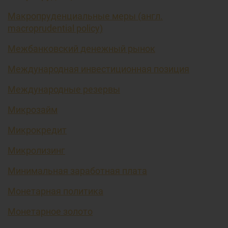
Макропруденциальные меры (англ.
macroprudential policy)
Межбанковский денежный рынок
Международная инвестиционная позиция
Международные резервы
Микрозайм
Микрокредит
Микролизинг
Минимальная заработная плата
Монетарная политика
Монетарное золото