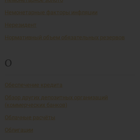
Немонетарные факторы инфляции
Нерезидент
Нормативный объем обязательных резервов
О
Обеспечение кредита
Обзор других депозитных организаций
(коммерческих банков)
Облачные расчёты
Облигации