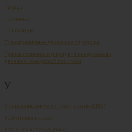
Тендер
Терминал
Транзакция
Трансграничные денежные переводы
Трансмиссионные (передаточные) каналы
денежно–кредитной политики
У
Управление рисками предприятия (ERM)
Услуги финансовые
Уставный капитал (фонд)