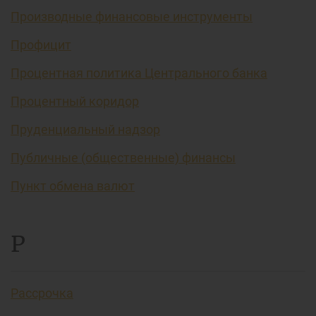
Производные финансовые инструменты
Профицит
Процентная политика Центрального банка
Процентный коридор
Пруденциальный надзор
Публичные (общественные) финансы
Пункт обмена валют
Р
Рассрочка