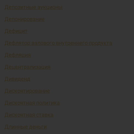
Депозитные аукционы
Депонирование
Дефицит
Дефлятор валового внутреннего продукта
Дефляция
Децентрализация
Дивиденд
Дисконтирование
Дисконтная политика
Дисконтная ставка
Длинные деньги