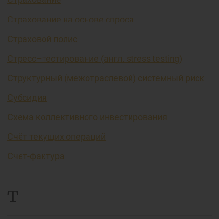
Страхование на основе спроса
Страховой полис
Стресс–тестирование (англ. stress testing)
Структурный (межотраслевой) системный риск
Субсидия
Схема коллективного инвестирования
Счёт текущих операций
Счет-фактура
Т