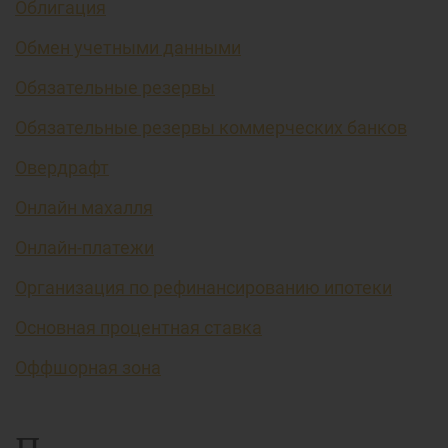
Облигация
Обмен учетными данными
Обязательные резервы
Обязательные резервы коммерческих банков
Овердрафт
Онлайн махалля
Онлайн-платежи
Организация по рефинансированию ипотеки
Основная процентная ставка
Оффшорная зона