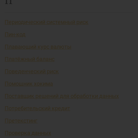
П
Периодический системный риск
Пин-код
Плавающий курс валюты
Платёжный баланс
Поведенческий риск
Помощник хокима
Поставщик решений для обработки данных
Потребительский кредит
Претекстинг
Проверка данных