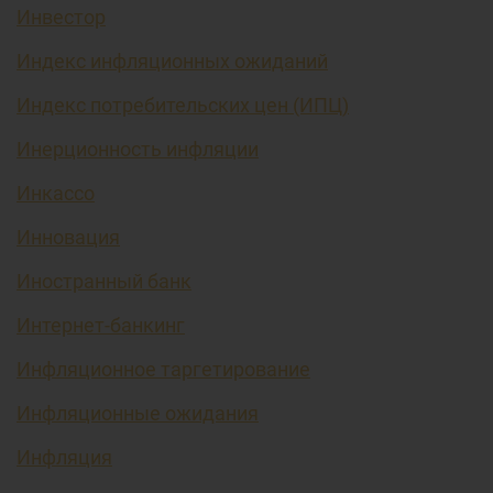
Инвестор
Индекс инфляционных ожиданий
Индекс потребительских цен (ИПЦ)
Инерционность инфляции
Инкассо
Инновация
Иностранный банк
Интернет-банкинг
Инфляционное таргетирование
Инфляционные ожидания
Инфляция