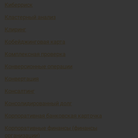
Киберриск
Кластерный анализ
Клиринг
Кобейджинговая карта
Комплексная проверка
Конверсионные операции
Конвертация
Консалтинг
Консолидированный долг
Корпоративная банковская карточка
Корпоративные финансы (финансы
организации)