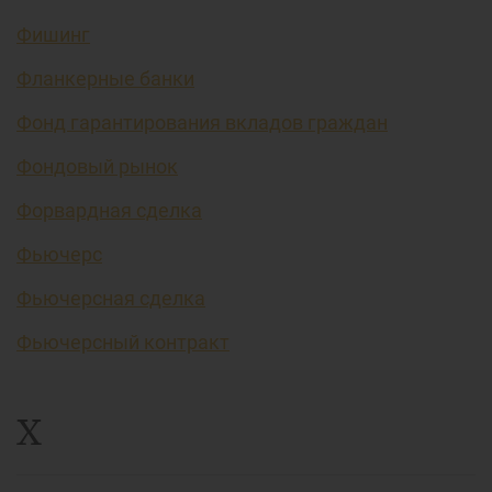
Фишинг
Фланкерные банки
Фонд гарантирования вкладов граждан
Фондовый рынок
Форвардная сделка
Фьючерс
Фьючерсная сделка
Фьючерсный контракт
Х