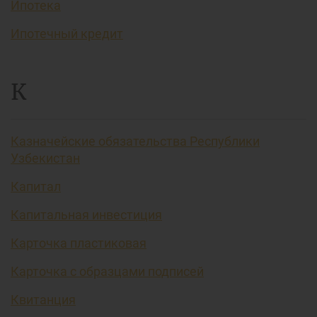
Ипотека
Ипотечный кредит
К
Казначейские обязательства Республики
Узбекистан
Капитал
Капитальная инвестиция
Карточка пластиковая
Карточка с образцами подписей
Квитанция