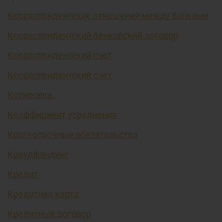
Корреспондентские отношения между банками
Корреспондентский банковский договор
Корреспондентский счет
Корреспондентский счёт
Котировка
Коэффициент усреднения
Краткосрочные обязательства
Краудфандинг
Кредит
Кредитная карта
Кредитный договор