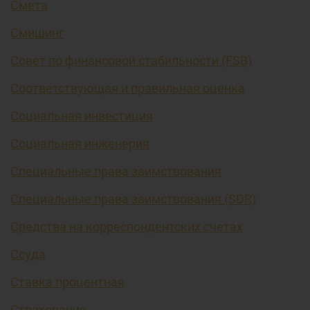
Смета
Смишинг
Совет по финансовой стабильности (FSB)
Соответствующая и правильная оценка
Социальная инвестиция
Социальная инженерия
Специальные права заимствования
Специальные права заимствования (SDR)
Средства на корреспондентских счетах
Ссуда
Ставка процентная
Страхование