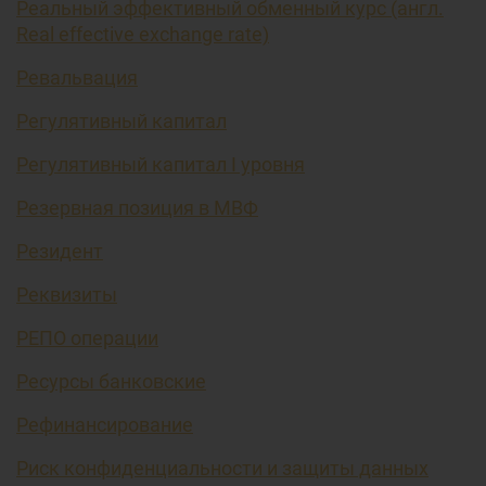
Реальный эффективный обменный курс (англ.
Real effective exchange rate)
Ревальвация
Регулятивный капитал
Регулятивный капитал I уровня
Резервная позиция в МВФ
Резидент
Реквизиты
РЕПО операции
Ресурсы банковские
Рефинансирование
Риск конфиденциальности и защиты данных