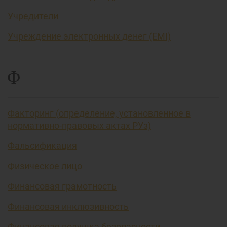
Учредители
Учреждение электронных денег (EMI)
Ф
Факторинг (определение, установленное в
нормативно-правовых актах РУз)
Фальсификация
Физическое лицо
Финансовая грамотность
Финансовая инклюзивность
Финансовая подушка безопасности