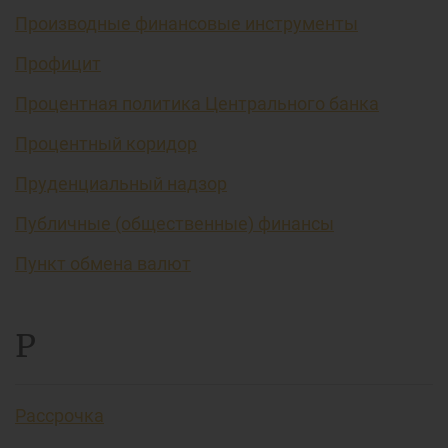
Производные финансовые инструменты
Профицит
Процентная политика Центрального банка
Процентный коридор
Пруденциальный надзор
Публичные (общественные) финансы
Пункт обмена валют
Р
Рассрочка