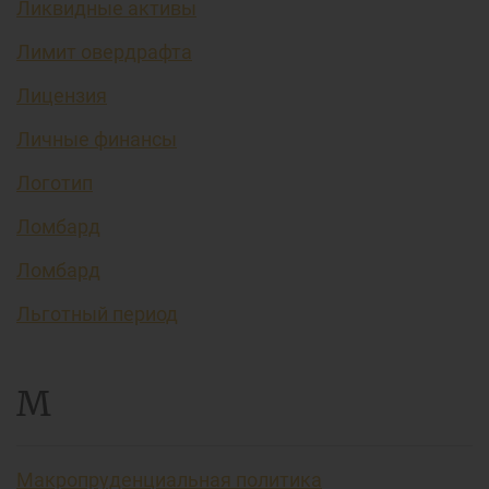
Ликвидные активы
Лимит овердрафта
Лицензия
Личные финансы
Логотип
Ломбард
Ломбард
Льготный период
М
Макропруденциальная политика