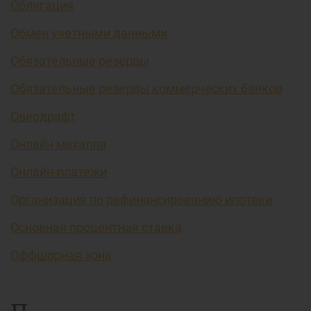
Облигация
Обмен учетными данными
Обязательные резервы
Обязательные резервы коммерческих банков
Овердрафт
Онлайн махалля
Онлайн-платежи
Организация по рефинансированию ипотеки
Основная процентная ставка
Оффшорная зона