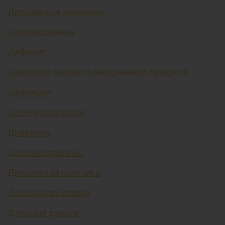
Депозитные аукционы
Депонирование
Дефицит
Дефлятор валового внутреннего продукта
Дефляция
Децентрализация
Дивиденд
Дисконтирование
Дисконтная политика
Дисконтная ставка
Длинные деньги