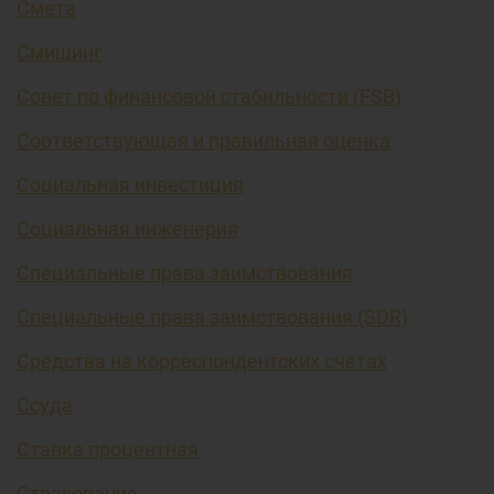
Смета
Смишинг
Совет по финансовой стабильности (FSB)
Соответствующая и правильная оценка
Социальная инвестиция
Социальная инженерия
Специальные права заимствования
Специальные права заимствования (SDR)
Средства на корреспондентских счетах
Ссуда
Ставка процентная
Страхование