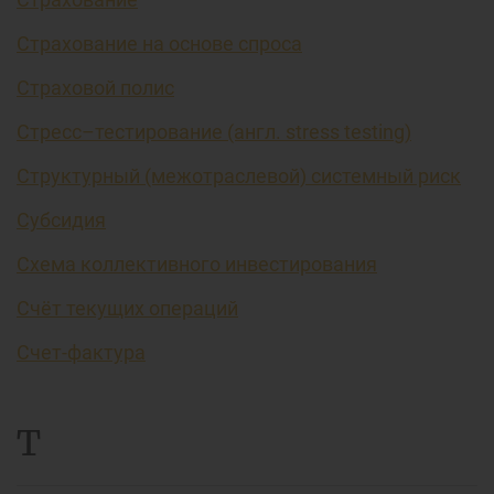
Страхование на основе спроса
Страховой полис
Стресс–тестирование (англ. stress testing)
Структурный (межотраслевой) системный риск
Субсидия
Схема коллективного инвестирования
Счёт текущих операций
Счет-фактура
Т