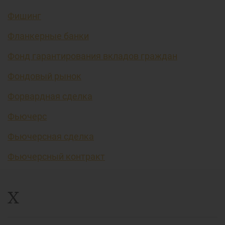
Фишинг
Фланкерные банки
Фонд гарантирования вкладов граждан
Фондовый рынок
Форвардная сделка
Фьючерс
Фьючерсная сделка
Фьючерсный контракт
Х