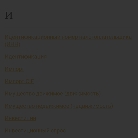
И
Идентификационный номер налогоплательщика
(ИНН)
Идентификация
Импорт
Импорт CIF
Имущество движимое (движимость)
Имущество недвижимое (недвижимость)
Инвестиции
Инвестиционный спрос