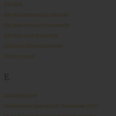
Договор
Договор банковского вклада
Договор личного страхования
Договор поручительства
Долговое финансирование
Доход чистый
Е
Еврооблигация
Европейское банковское управление (EBA)
Единый государственный реестр выпуска