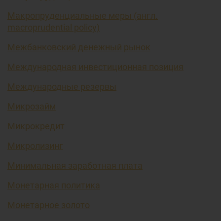
Макропруденциальные меры (англ.
macroprudential policy)
Межбанковский денежный рынок
Международная инвестиционная позиция
Международные резервы
Микрозайм
Микрокредит
Микролизинг
Минимальная заработная плата
Монетарная политика
Монетарное золото