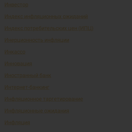
Инвестор
Индекс инфляционных ожиданий
Индекс потребительских цен (ИПЦ)
Инерционность инфляции
Инкассо
Инновация
Иностранный банк
Интернет-банкинг
Инфляционное таргетирование
Инфляционные ожидания
Инфляция