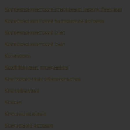
Корреспондентские отношения между банками
Корреспондентский банковский договор
Корреспондентский счет
Корреспондентский счёт
Котировка
Коэффициент усреднения
Краткосрочные обязательства
Краудфандинг
Кредит
Кредитная карта
Кредитный договор