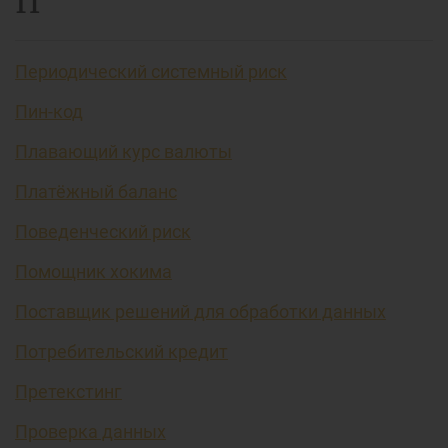
П
Периодический системный риск
Пин-код
Плавающий курс валюты
Платёжный баланс
Поведенческий риск
Помощник хокима
Поставщик решений для обработки данных
Потребительский кредит
Претекстинг
Проверка данных