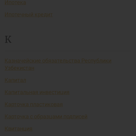
Ипотека
Ипотечный кредит
К
Казначейские обязательства Республики
Узбекистан
Капитал
Капитальная инвестиция
Карточка пластиковая
Карточка с образцами подписей
Квитанция