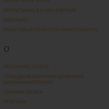
Немонетарные факторы инфляции
Нерезидент
Нормативный объем обязательных резервов
О
Обеспечение кредита
Обзор других депозитных организаций
(коммерческих банков)
Облачные расчёты
Облигации