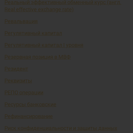
Реальный эффективный обменный курс (англ.
Real effective exchange rate)
Ревальвация
Регулятивный капитал
Регулятивный капитал I уровня
Резервная позиция в МВФ
Резидент
Реквизиты
РЕПО операции
Ресурсы банковские
Рефинансирование
Риск конфиденциальности и защиты данных