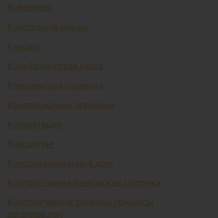
Киберриск
Кластерный анализ
Клиринг
Кобейджинговая карта
Комплексная проверка
Конверсионные операции
Конвертация
Консалтинг
Консолидированный долг
Корпоративная банковская карточка
Корпоративные финансы (финансы
организации)