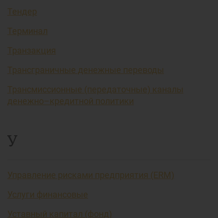
Тендер
Терминал
Транзакция
Трансграничные денежные переводы
Трансмиссионные (передаточные) каналы
денежно–кредитной политики
У
Управление рисками предприятия (ERM)
Услуги финансовые
Уставный капитал (фонд)