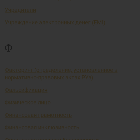
Учредители
Учреждение электронных денег (EMI)
Ф
Факторинг (определение, установленное в
нормативно-правовых актах РУз)
Фальсификация
Физическое лицо
Финансовая грамотность
Финансовая инклюзивность
Финансовая подушка безопасности