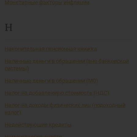
Монетарные факторы инфляции
Н
Накопительная пенсионная книжка
Наличные деньги в обращении (вне банковской
системы)
Наличные деньги в обращении (М0)
Налог на добавленную стоимость (НДС)
Налог на доходы физических лиц (подоходный
налог)
Недействующие кредиты
Немонетарное золото