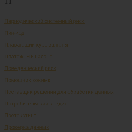
П
Периодический системный риск
Пин-код
Плавающий курс валюты
Платёжный баланс
Поведенческий риск
Помощник хокима
Поставщик решений для обработки данных
Потребительский кредит
Претекстинг
Проверка данных