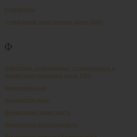
Учредители
Учреждение электронных денег (EMI)
Ф
Факторинг (определение, установленное в
нормативно-правовых актах РУз)
Фальсификация
Физическое лицо
Финансовая грамотность
Финансовая инклюзивность
Финансовая подушка безопасности