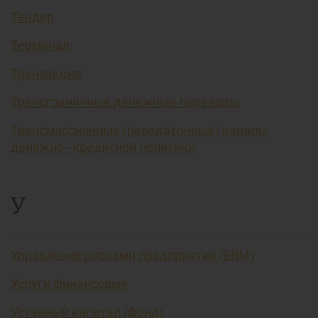
Тендер
Терминал
Транзакция
Трансграничные денежные переводы
Трансмиссионные (передаточные) каналы
денежно–кредитной политики
У
Управление рисками предприятия (ERM)
Услуги финансовые
Уставный капитал (фонд)