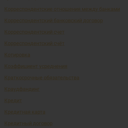
Корреспондентские отношения между банками
Корреспондентский банковский договор
Корреспондентский счет
Корреспондентский счёт
Котировка
Коэффициент усреднения
Краткосрочные обязательства
Краудфандинг
Кредит
Кредитная карта
Кредитный договор