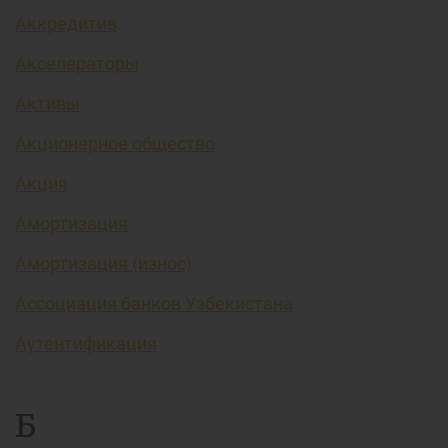
Аккредитив
Акселераторы
Активы
Акционерное общество
Акция
Амортизация
Амортизация (износ)
Ассоциация банков Узбекистана
Аутентификация
Б