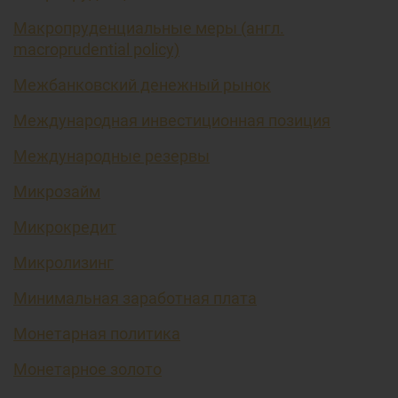
Макропруденциальные меры (англ.
macroprudential policy)
Межбанковский денежный рынок
Международная инвестиционная позиция
Международные резервы
Микрозайм
Микрокредит
Микролизинг
Минимальная заработная плата
Монетарная политика
Монетарное золото