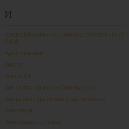
И
Идентификационный номер налогоплательщика
(ИНН)
Идентификация
Импорт
Импорт CIF
Имущество движимое (движимость)
Имущество недвижимое (недвижимость)
Инвестиции
Инвестиционный спрос