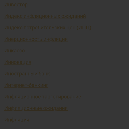
Инвестор
Индекс инфляционных ожиданий
Индекс потребительских цен (ИПЦ)
Инерционность инфляции
Инкассо
Инновация
Иностранный банк
Интернет-банкинг
Инфляционное таргетирование
Инфляционные ожидания
Инфляция