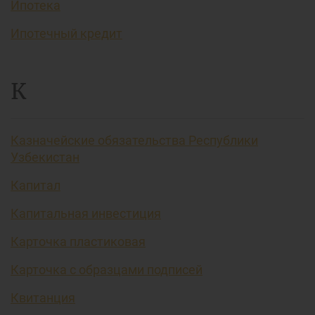
Ипотека
Ипотечный кредит
К
Казначейские обязательства Республики
Узбекистан
Капитал
Капитальная инвестиция
Карточка пластиковая
Карточка с образцами подписей
Квитанция