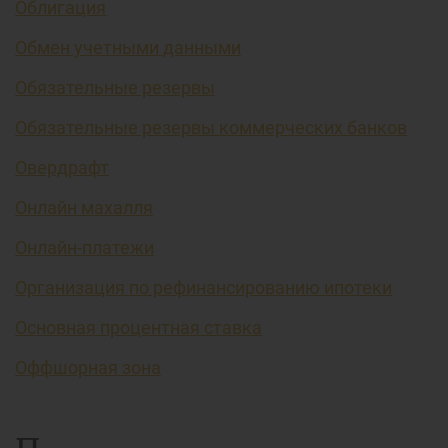
Облигация
Обмен учетными данными
Обязательные резервы
Обязательные резервы коммерческих банков
Овердрафт
Онлайн махалля
Онлайн-платежи
Организация по рефинансированию ипотеки
Основная процентная ставка
Оффшорная зона