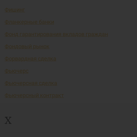
Фишинг
Фланкерные банки
Фонд гарантирования вкладов граждан
Фондовый рынок
Форвардная сделка
Фьючерс
Фьючерсная сделка
Фьючерсный контракт
Х