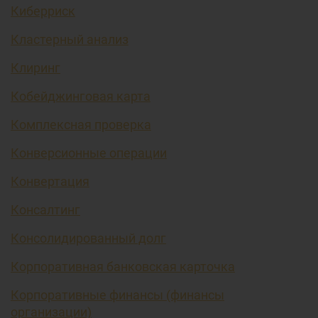
Киберриск
Кластерный анализ
Клиринг
Кобейджинговая карта
Комплексная проверка
Конверсионные операции
Конвертация
Консалтинг
Консолидированный долг
Корпоративная банковская карточка
Корпоративные финансы (финансы
организации)