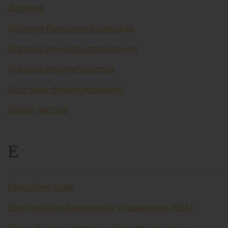
Договор
Договор банковского вклада
Договор личного страхования
Договор поручительства
Долговое финансирование
Доход чистый
Е
Еврооблигация
Европейское банковское управление (EBA)
Единый государственный реестр выпуска