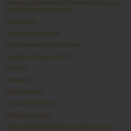
Реальный эффективный обменный курс (англ.
Real effective exchange rate)
Ревальвация
Регулятивный капитал
Регулятивный капитал I уровня
Резервная позиция в МВФ
Резидент
Реквизиты
РЕПО операции
Ресурсы банковские
Рефинансирование
Риск конфиденциальности и защиты данных