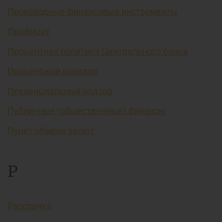
Производные финансовые инструменты
Профицит
Процентная политика Центрального банка
Процентный коридор
Пруденциальный надзор
Публичные (общественные) финансы
Пункт обмена валют
Р
Рассрочка