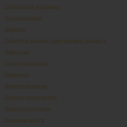
Депозитные аукционы
Депонирование
Дефицит
Дефлятор валового внутреннего продукта
Дефляция
Децентрализация
Дивиденд
Дисконтирование
Дисконтная политика
Дисконтная ставка
Длинные деньги