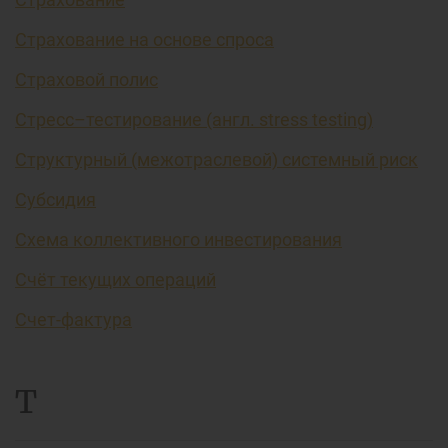
Страхование на основе спроса
Страховой полис
Стресс–тестирование (англ. stress testing)
Структурный (межотраслевой) системный риск
Субсидия
Схема коллективного инвестирования
Счёт текущих операций
Счет-фактура
Т