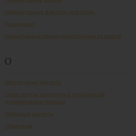
Немонетарные факторы инфляции
Нерезидент
Нормативный объем обязательных резервов
О
Обеспечение кредита
Обзор других депозитных организаций
(коммерческих банков)
Облачные расчёты
Облигации