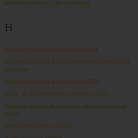
Монетарные факторы инфляции
Н
Накопительная пенсионная книжка
Наличные деньги в обращении (вне банковской
системы)
Наличные деньги в обращении (М0)
Налог на добавленную стоимость (НДС)
Налог на доходы физических лиц (подоходный
налог)
Недействующие кредиты
Немонетарное золото