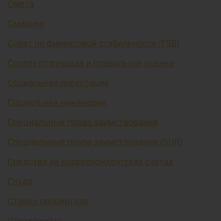
Смета
Смишинг
Совет по финансовой стабильности (FSB)
Соответствующая и правильная оценка
Социальная инвестиция
Социальная инженерия
Специальные права заимствования
Специальные права заимствования (SDR)
Средства на корреспондентских счетах
Ссуда
Ставка процентная
Страхование