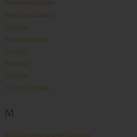
Ликвидные активы
Лимит овердрафта
Лицензия
Личные финансы
Логотип
Ломбард
Ломбард
Льготный период
М
Макропруденциальная политика