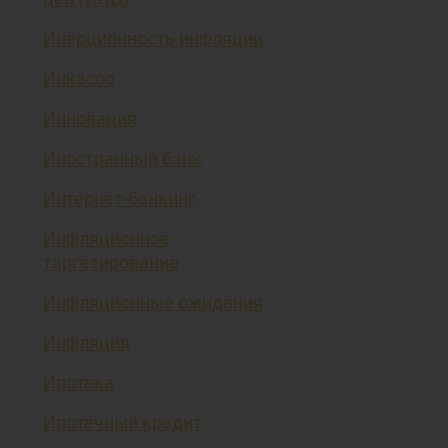
Инерционность инфляции
Инкассо
Инновация
Иностранный банк
Интернет-банкинг
Инфляционное
таргетирование
Инфляционные ожидания
Инфляция
Ипотека
Ипотечный кредит