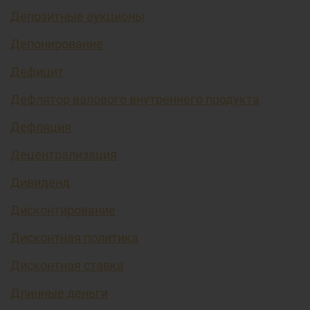
Депозитные аукционы
Депонирование
Дефицит
Дефлятор валового внутреннего продукта
Дефляция
Децентрализация
Дивиденд
Дисконтирование
Дисконтная политика
Дисконтная ставка
Длинные деньги