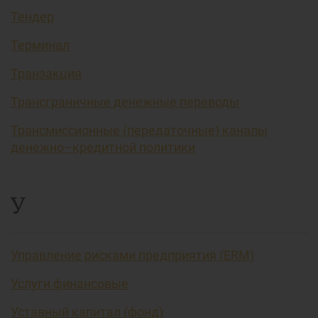
Тендер
Терминал
Транзакция
Трансграничные денежные переводы
Трансмиссионные (передаточные) каналы
денежно–кредитной политики
У
Управление рисками предприятия (ERM)
Услуги финансовые
Уставный капитал (фонд)