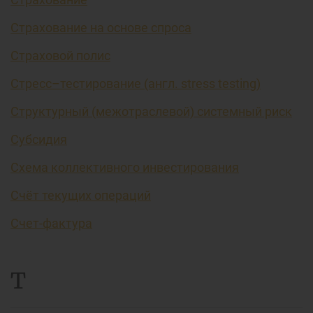
Страхование на основе спроса
Страховой полис
Стресс–тестирование (англ. stress testing)
Структурный (межотраслевой) системный риск
Субсидия
Схема коллективного инвестирования
Счёт текущих операций
Счет-фактура
Т