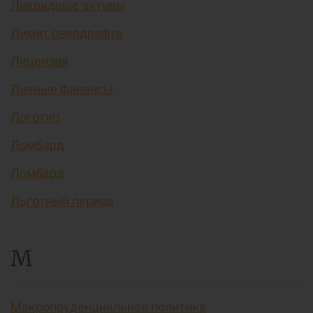
Ликвидные активы
Лимит овердрафта
Лицензия
Личные финансы
Логотип
Ломбард
Ломбард
Льготный период
М
Макропруденциальная политика