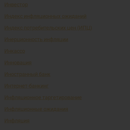
Инвестор
Индекс инфляционных ожиданий
Индекс потребительских цен (ИПЦ)
Инерционность инфляции
Инкассо
Инновация
Иностранный банк
Интернет-банкинг
Инфляционное таргетирование
Инфляционные ожидания
Инфляция