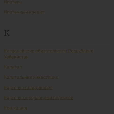
Ипотека
Ипотечный кредит
К
Казначейские обязательства Республики
Узбекистан
Капитал
Капитальная инвестиция
Карточка пластиковая
Карточка с образцами подписей
Квитанция