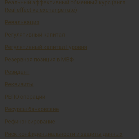
Реальный эффективный обменный курс (англ.
Real effective exchange rate)
Ревальвация
Регулятивный капитал
Регулятивный капитал I уровня
Резервная позиция в МВФ
Резидент
Реквизиты
РЕПО операции
Ресурсы банковские
Рефинансирование
Риск конфиденциальности и защиты данных