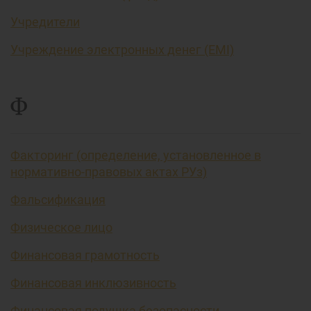
Учредители
Учреждение электронных денег (EMI)
Ф
Факторинг (определение, установленное в
нормативно-правовых актах РУз)
Фальсификация
Физическое лицо
Финансовая грамотность
Финансовая инклюзивность
Финансовая подушка безопасности