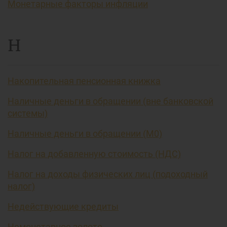
Монетарные факторы инфляции
Н
Накопительная пенсионная книжка
Наличные деньги в обращении (вне банковской
системы)
Наличные деньги в обращении (М0)
Налог на добавленную стоимость (НДС)
Налог на доходы физических лиц (подоходный
налог)
Недействующие кредиты
Немонетарное золото