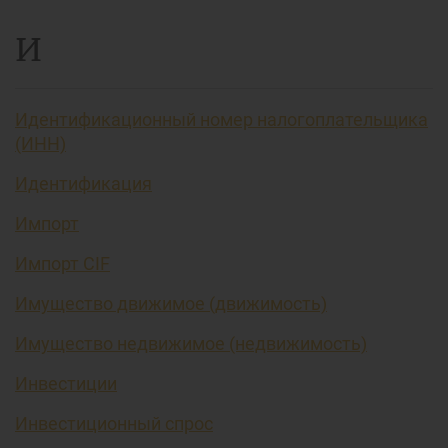
И
Идентификационный номер налогоплательщика
(ИНН)
Идентификация
Импорт
Импорт CIF
Имущество движимое (движимость)
Имущество недвижимое (недвижимость)
Инвестиции
Инвестиционный спрос