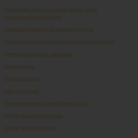
Макропруденциальные меры (англ.
macroprudential policy)
Межбанковский денежный рынок
Международная инвестиционная позиция
Международные резервы
Микрозайм
Микрокредит
Микролизинг
Минимальная заработная плата
Монетарная политика
Монетарное золото