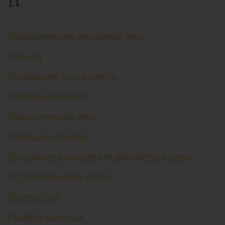
П
Периодический системный риск
Пин-код
Плавающий курс валюты
Платёжный баланс
Поведенческий риск
Помощник хокима
Поставщик решений для обработки данных
Потребительский кредит
Претекстинг
Проверка данных