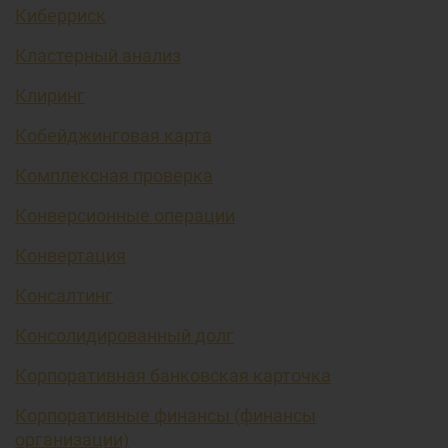
Киберриск
Кластерный анализ
Клиринг
Кобейджинговая карта
Комплексная проверка
Конверсионные операции
Конвертация
Консалтинг
Консолидированный долг
Корпоративная банковская карточка
Корпоративные финансы (финансы
организации)