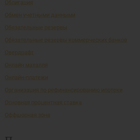
Облигация
Обмен учетными данными
Обязательные резервы
Обязательные резервы коммерческих банков
Овердрафт
Онлайн махалля
Онлайн-платежи
Организация по рефинансированию ипотеки
Основная процентная ставка
Оффшорная зона