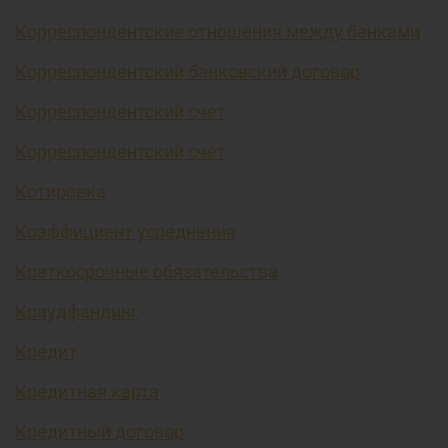
Корреспондентские отношения между банками
Корреспондентский банковский договор
Корреспондентский счет
Корреспондентский счёт
Котировка
Коэффициент усреднения
Краткосрочные обязательства
Краудфандинг
Кредит
Кредитная карта
Кредитный договор