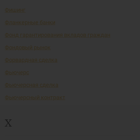
Фишинг
Фланкерные банки
Фонд гарантирования вкладов граждан
Фондовый рынок
Форвардная сделка
Фьючерс
Фьючерсная сделка
Фьючерсный контракт
Х