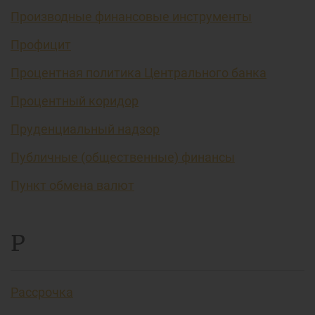
Производные финансовые инструменты
Профицит
Процентная политика Центрального банка
Процентный коридор
Пруденциальный надзор
Публичные (общественные) финансы
Пункт обмена валют
Р
Рассрочка