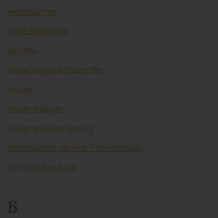
Аккредитив
Акселераторы
Активы
Акционерное общество
Акция
Амортизация
Амортизация (износ)
Ассоциация банков Узбекистана
Аутентификация
Б