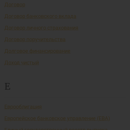
Договор
Договор банковского вклада
Договор личного страхования
Договор поручительства
Долговое финансирование
Доход чистый
Е
Еврооблигация
Европейское банковское управление (EBA)
Единый государственный реестр выпуска