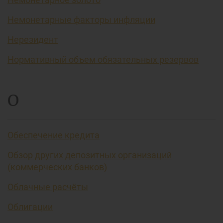
Немонетарные факторы инфляции
Нерезидент
Нормативный объем обязательных резервов
О
Обеспечение кредита
Обзор других депозитных организаций
(коммерческих банков)
Облачные расчёты
Облигации