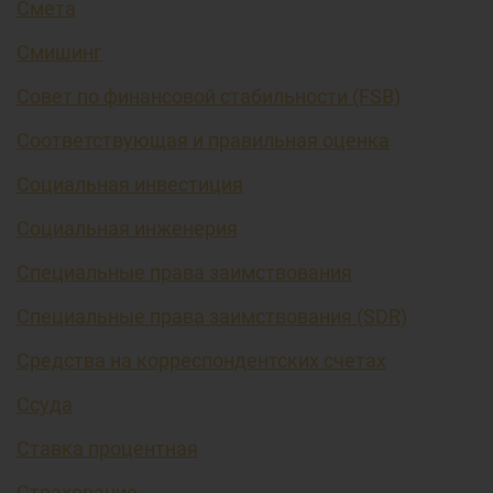
Смета
Смишинг
Совет по финансовой стабильности (FSB)
Соответствующая и правильная оценка
Социальная инвестиция
Социальная инженерия
Специальные права заимствования
Специальные права заимствования (SDR)
Средства на корреспондентских счетах
Ссуда
Ставка процентная
Страхование