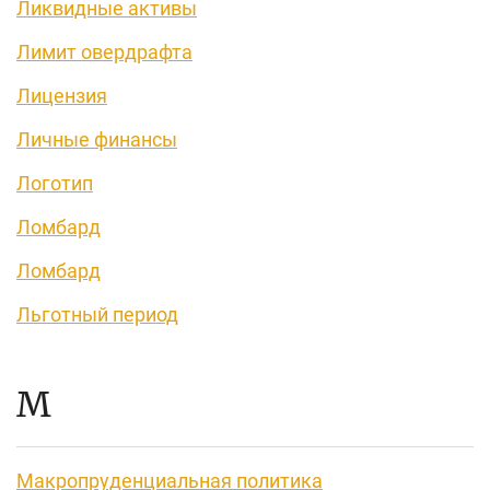
Ликвидные активы
Лимит овердрафта
Лицензия
Личные финансы
Логотип
Ломбард
Ломбард
Льготный период
М
Макропруденциальная политика