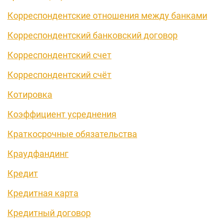
Корреспондентские отношения между банками
Корреспондентский банковский договор
Корреспондентский счет
Корреспондентский счёт
Котировка
Коэффициент усреднения
Краткосрочные обязательства
Краудфандинг
Кредит
Кредитная карта
Кредитный договор