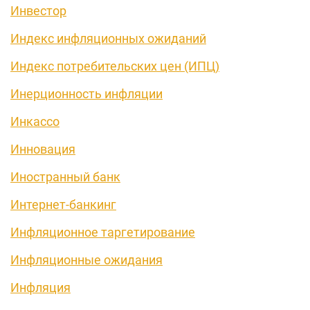
Инвестор
Индекс инфляционных ожиданий
Индекс потребительских цен (ИПЦ)
Инерционность инфляции
Инкассо
Инновация
Иностранный банк
Интернет-банкинг
Инфляционное таргетирование
Инфляционные ожидания
Инфляция