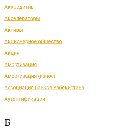
Аккредитив
Акселераторы
Активы
Акционерное общество
Акция
Амортизация
Амортизация (износ)
Ассоциация банков Узбекистана
Аутентификация
Б