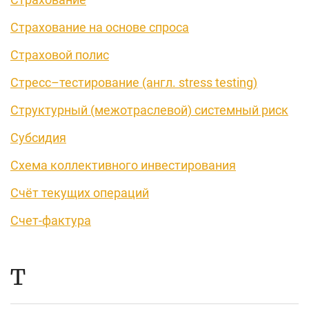
Страхование на основе спроса
Страховой полис
Стресс–тестирование (англ. stress testing)
Структурный (межотраслевой) системный риск
Субсидия
Схема коллективного инвестирования
Счёт текущих операций
Счет-фактура
Т