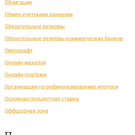
Облигация
Обмен учетными данными
Обязательные резервы
Обязательные резервы коммерческих банков
Овердрафт
Онлайн махалля
Онлайн-платежи
Организация по рефинансированию ипотеки
Основная процентная ставка
Оффшорная зона