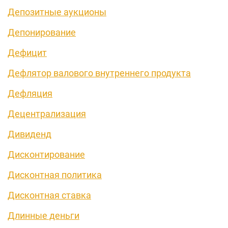
Депозитные аукционы
Депонирование
Дефицит
Дефлятор валового внутреннего продукта
Дефляция
Децентрализация
Дивиденд
Дисконтирование
Дисконтная политика
Дисконтная ставка
Длинные деньги