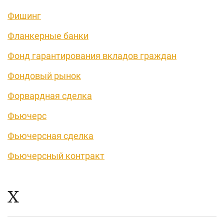
Фишинг
Фланкерные банки
Фонд гарантирования вкладов граждан
Фондовый рынок
Форвардная сделка
Фьючерс
Фьючерсная сделка
Фьючерсный контракт
Х