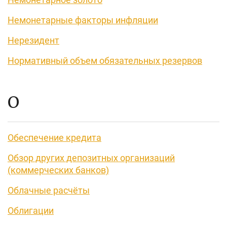
Немонетарные факторы инфляции
Нерезидент
Нормативный объем обязательных резервов
О
Обеспечение кредита
Обзор других депозитных организаций
(коммерческих банков)
Облачные расчёты
Облигации