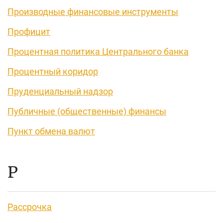
Производные финансовые инструменты
Профицит
Процентная политика Центрального банка
Процентный коридор
Пруденциальный надзор
Публичные (общественные) финансы
Пункт обмена валют
Р
Рассрочка