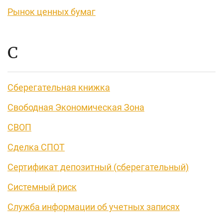
Рынок ценных бумаг
С
Сберегательная книжка
Свободная Экономическая Зона
СВОП
Сделка СПОТ
Сертификат депозитный (сберегательный)
Системный риск
Служба информации об учетных записях