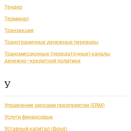
Тендер
Терминал
Транзакция
Трансграничные денежные переводы
Трансмиссионные (передаточные) каналы
денежно–кредитной политики
У
Управление рисками предприятия (ERM)
Услуги финансовые
Уставный капитал (фонд)