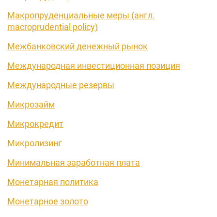
Макропруденциальные меры (англ.
macroprudential policy)
Межбанковский денежный рынок
Международная инвестиционная позиция
Международные резервы
Микрозайм
Микрокредит
Микролизинг
Минимальная заработная плата
Монетарная политика
Монетарное золото