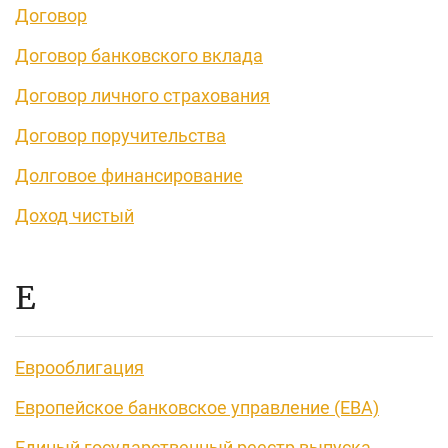
Договор
Договор банковского вклада
Договор личного страхования
Договор поручительства
Долговое финансирование
Доход чистый
Е
Еврооблигация
Европейское банковское управление (EBA)
Единый государственный реестр выпуска