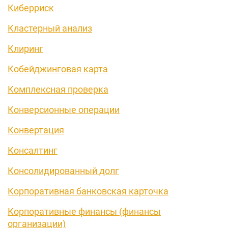
Киберриск
Кластерный анализ
Клиринг
Кобейджинговая карта
Комплексная проверка
Конверсионные операции
Конвертация
Консалтинг
Консолидированный долг
Корпоративная банковская карточка
Корпоративные финансы (финансы
организации)