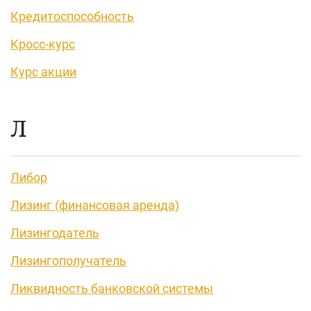
Кредитоспособность
Кросс-курс
Курс акции
Л
Либор
Лизинг (финансовая аренда)
Лизингодатель
Лизингополучатель
Ликвидность банковской системы