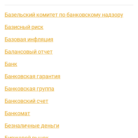
Базельский комитет по банковскому надзору
Базисный риск
Базовая инфляция
Балансовый отчет
Банк
Банковская гарантия
Банковская группа
Банковский счет
Банкомат
Безналичные деньги
Биржевой рынок