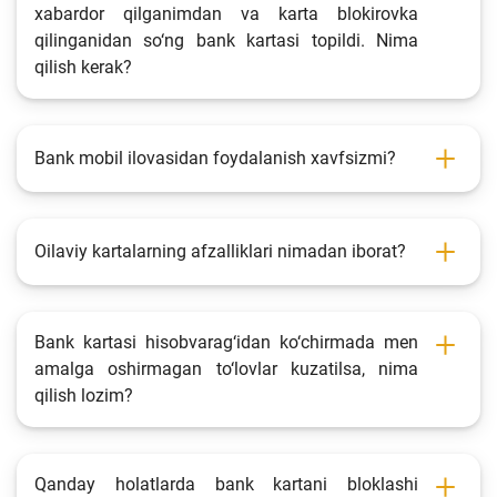
xabardor qilganimdan va karta blokirovka
qilinganidan so‘ng bank kartasi topildi. Nima
qilish kerak?
Bank mobil ilovasidan foydalanish xavfsizmi?
Oilaviy kartalarning afzalliklari nimadan iborat?
Bank kartasi hisobvarag‘idan ko‘chirmada men
amalga oshirmagan to‘lovlar kuzatilsa, nima
qilish lozim?
Qanday holatlarda bank kartani bloklashi