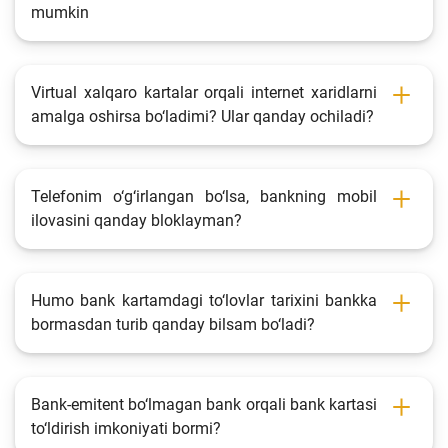
mumkin
Virtual xalqaro kartalar orqali internet xaridlarni
amalga oshirsa bo‘ladimi? Ular qanday ochiladi?
Telefonim o‘g‘irlangan bo‘lsa, bankning mobil
ilovasini qanday bloklayman?
Humo bank kartamdagi to‘lovlar tarixini bankka
bormasdan turib qanday bilsam bo‘ladi?
Bank-emitent bo‘lmagan bank orqali bank kartasi
to‘ldirish imkoniyati bormi?