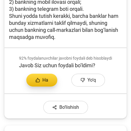
2) bankning mobil ilovasi orqali;
3) bankning telegram boti orqali.
Shuni yodda tutish kerakki, barcha banklar ham
bunday xizmatlarni taklif qilmaydi, shuning
uchun bankning call-markazlari bilan bog‘lanish
maqsadga muvofiq.
92%
foydalanuvchilar javobni foydali deb hisoblaydi
Javob Siz uchun foydali bo‘ldimi?
Ha
Yo‘q
Bo‘lishish