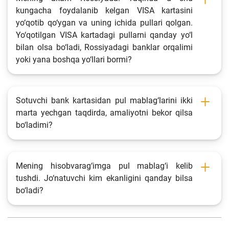
kungacha foydalanib kelgan VISA kartasini
yo‘qotib qo‘ygan va uning ichida pullari qolgan.
Yo‘qotilgan VISA kartadagi pullarni qanday yo‘l
bilan olsa bo‘ladi, Rossiyadagi banklar orqalimi
yoki yana boshqa yo‘llari bormi?
Sotuvchi bank kartasidan pul mablag‘larini ikki
marta yechgan taqdirda, amaliyotni bekor qilsa
bo‘ladimi?
Mening hisobvarag‘imga pul mablag‘i kelib
tushdi. Jo‘natuvchi kim ekanligini qanday bilsa
bo‘ladi?