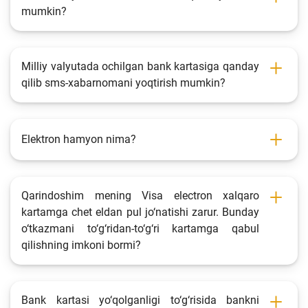
mumkin?
Milliy valyutada ochilgan bank kartasiga qanday
qilib sms-xabarnomani yoqtirish mumkin?
Elektron hamyon nima?
Qarindoshim mening Visa electron xalqaro
kartamga chet eldan pul jo‘natishi zarur. Bunday
o‘tkazmani to‘g‘ridan-to‘g‘ri kartamga qabul
qilishning imkoni bormi?
Bank kartasi yo‘qolganligi to‘g‘risida bankni