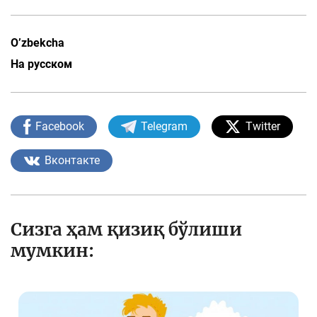
O’zbekcha
На русском
Facebook
Telegram
Twitter
Вконтакте
Сизга ҳам қизиқ бўлиши
мумкин: