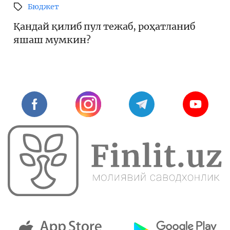
Бюджет
Қандай қилиб пул тежаб, роҳатланиб
яшаш мумкин?