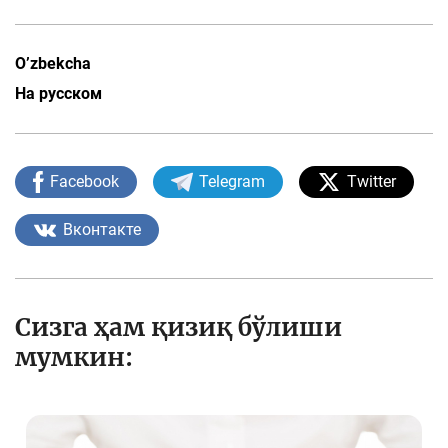
O’zbekcha
На русском
Facebook
Telegram
Twitter
Вконтакте
Сизга ҳам қизиқ бўлиши
мумкин: