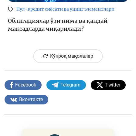
Пул-кредит сиёсати ва унинг элементлари
Облигациялар ўзи нима ва қандай
мақсадларда чиқарилади?
Кўпроқ мақолалар
Facebook
Telegram
Twitter
Вконтакте