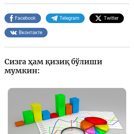
Facebook
Telegram
Twitter
Вконтакте
Сизга ҳам қизиқ бўлиши
мумкин: