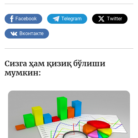
Facebook
Telegram
Twitter
Вконтакте
Сизга ҳам қизиқ бўлиши
мумкин: