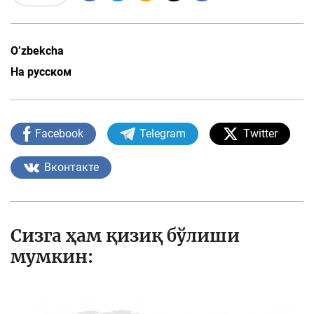
O’zbekcha
На русском
Facebook
Telegram
Twitter
Вконтакте
Сизга ҳам қизиқ бўлиши
мумкин: