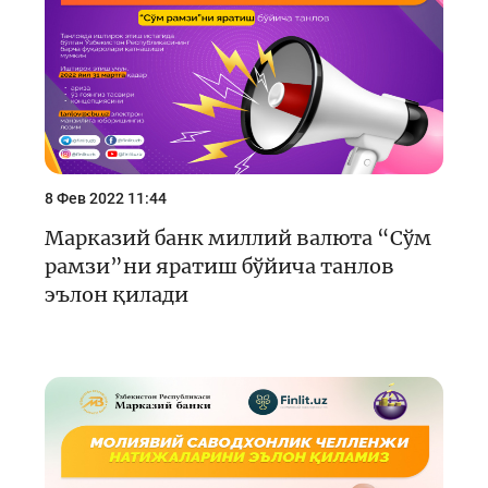
8 Фев 2022 11:44
Марказий банк миллий валюта “Сўм
рамзи”ни яратиш бўйича танлов
эълон қилади