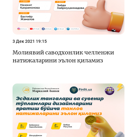
3 Дек 2021 19:15
Молиявий саводхонлик челленжи
натижаларини эълон қиламиз