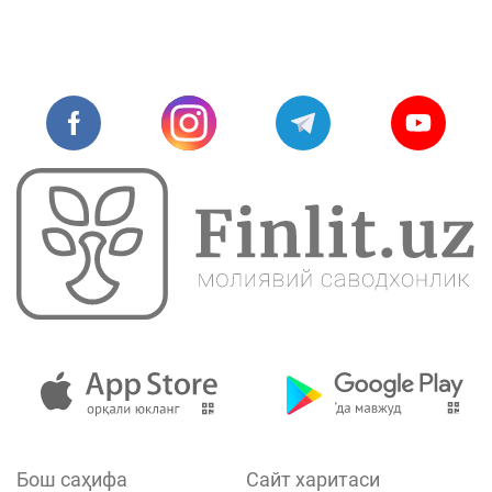
Бош саҳифа
Сайт харитаси