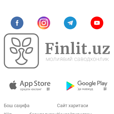
Бош саҳифа
Сайт харитаси