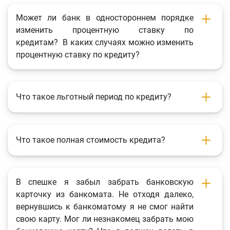
Фотогалерея
Может ли банк в одностороннем порядке
изменить процентную ставку по
О проекте
кредитам? В каких случаях можно изменить
Поиск по сайту
процентную ставку по кредиту?
Карта сайта
Что такое льготный период по кредиту?
Что такое полная стоимость кредита?
В спешке я забыл забрать банковскую
карточку из банкомата. Не отходя далеко,
вернувшись к банкоматому я не смог найти
свою карту. Мог ли незнакомец забрать мою