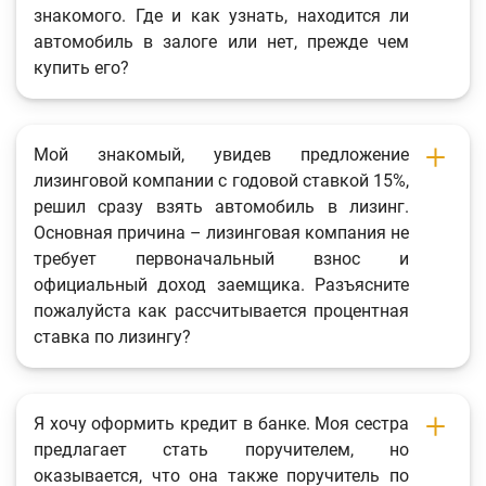
знакомого. Где и как узнать, находится ли
Фотогалерея
автомобиль в залоге или нет, прежде чем
купить его?
О проекте
Поиск по сайту
Карта сайта
Мой знакомый, увидев предложение
лизинговой компании с годовой ставкой 15%,
решил сразу взять автомобиль в лизинг.
Основная причина – лизинговая компания не
требует первоначальный взнос и
официальный доход заемщика. Разъясните
пожалуйста как рассчитывается процентная
ставка по лизингу?
Я хочу оформить кредит в банке. Моя сестра
предлагает стать поручителем, но
оказывается, что она также поручитель по