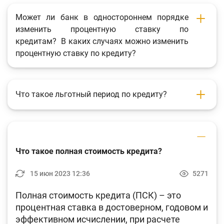
Фотогалерея
Может ли банк в одностороннем порядке
изменить процентную ставку по
О проекте
кредитам? В каких случаях можно изменить
Поиск по сайту
процентную ставку по кредиту?
Карта сайта
Что такое льготный период по кредиту?
Что такое полная стоимость кредита?
15 июн 2023 12:36
5271
Полная стоимость кредита (ПСК) – это
процентная ставка в достоверном, годовом и
эффективном исчислении, при расчете