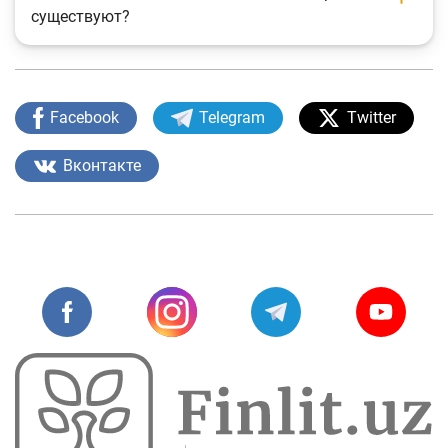
существуют?
Facebook
Telegram
Twitter
Вконтакте