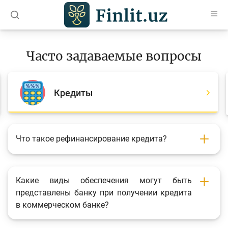
O’zb
Ўзб
Рус
Часто задаваемые вопросы
Статьи
Учебные материалы
Кредиты
Проекты
Интерактивные услуги
Что такое рефинансирование кредита?
Депозитный и кредитный калькуляторы
Часто задаваемые вопросы
Какие виды обеспечения могут быть
Анкетирование
представлены банку при получении кредита
в коммерческом банке?
Опросы