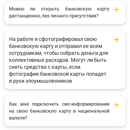
Фотогалерея
Можно ли открыть банковскую карту
дистанционно, без личного присутствия?
О проекте
Поиск по сайту
На работе я сфотографировал свою
Карта сайта
банковскую карту и отправил ее всем
сотрудникам, чтобы собрать деньги для
коллективных расходов. Могут ли быть
снять средства с карты, если
фотография банковской карты попадет
в руки злоумышленников
Как мне подключить смс-информирование
на свою банковскую карту в национальной
валюте?