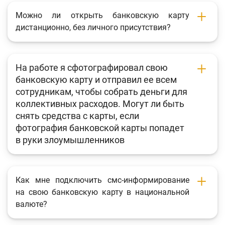
Фотогалерея
Можно ли открыть банковскую карту
дистанционно, без личного присутствия?
О проекте
Поиск по сайту
На работе я сфотографировал свою
Карта сайта
банковскую карту и отправил ее всем
сотрудникам, чтобы собрать деньги для
коллективных расходов. Могут ли быть
снять средства с карты, если
фотография банковской карты попадет
в руки злоумышленников
Как мне подключить смс-информирование
на свою банковскую карту в национальной
валюте?