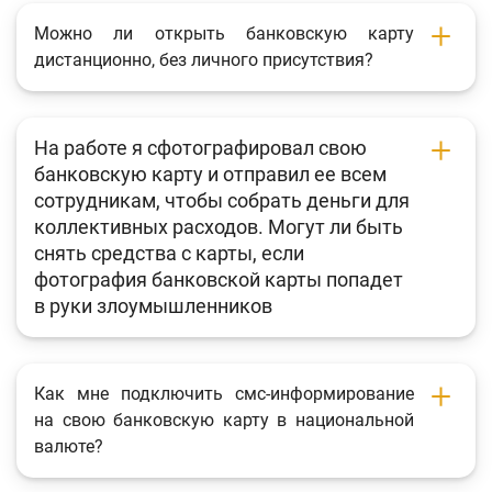
Фотогалерея
Можно ли открыть банковскую карту
дистанционно, без личного присутствия?
О проекте
Поиск по сайту
На работе я сфотографировал свою
Карта сайта
банковскую карту и отправил ее всем
сотрудникам, чтобы собрать деньги для
коллективных расходов. Могут ли быть
снять средства с карты, если
фотография банковской карты попадет
в руки злоумышленников
Как мне подключить смс-информирование
на свою банковскую карту в национальной
валюте?