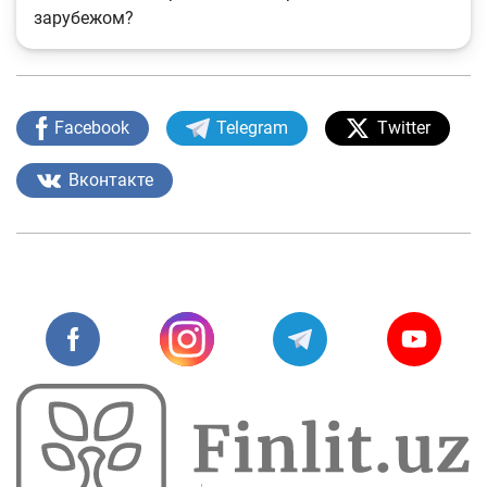
зарубежом?
Facebook
Telegram
Twitter
Вконтакте