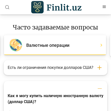
O’zb
Ўзб
Рус
Часто задаваемые вопросы
Статьи
Учебные материалы
Валютные операции
Проекты
Интерактивные услуги
Есть ли ограничения покупки долларов США?
Депозитный и кредитный калькуляторы
Часто задаваемые вопросы
Анкетирование
Как я могу купить наличную иностранную валюту
(доллар США)?
Опросы