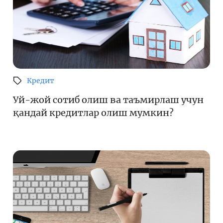
Кредит
Уй-жой сотиб олиш ва таъмирлаш учун
қандай кредитлар олиш мумкин?