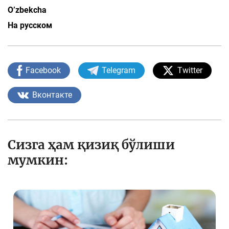
O’zbekcha
На русском
Facebook
Telegram
Twitter
Вконтакте
Сизга ҳам қизиқ бўлиши
мумкин: