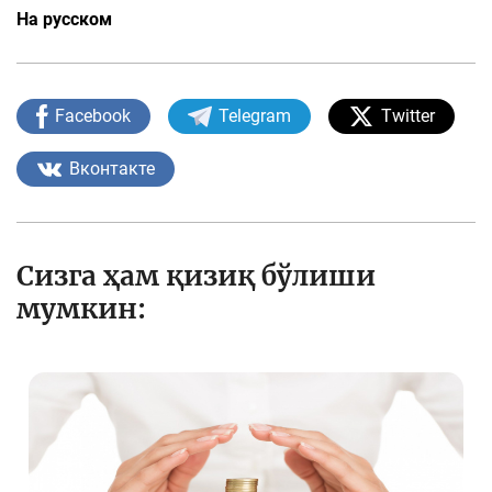
На русском
Facebook
Telegram
Twitter
Вконтакте
Сизга ҳам қизиқ бўлиши
мумкин: